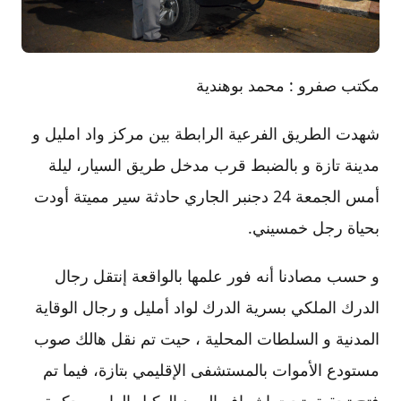
مكتب صفرو : محمد بوهندية
شهدت الطريق الفرعية الرابطة بين مركز واد امليل و
مدينة تازة و بالضبط قرب مدخل طريق السيار، ليلة
أمس الجمعة 24 دجنبر الجاري حادثة سير مميتة أودت
بحياة رجل خمسيني.
و حسب مصادنا أنه فور علمها بالواقعة إنتقل رجال
الدرك الملكي بسرية الدرك لواد أمليل و رجال الوقاية
المدنية و السلطات المحلية ، حيت تم نقل هالك صوب
مستودع الأموات بالمستشفى الإقليمي بتازة، فيما تم