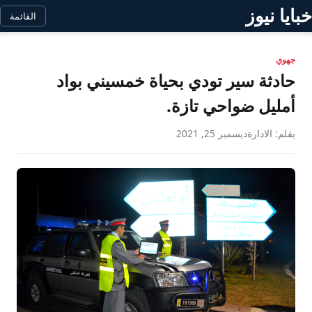
خبايا نيوز
القائمة
جهوي
حادثة سير تودي بحياة خمسيني بواد
أمليل ضواحي تازة.
بقلم: الادارة
ديسمبر 25, 2021