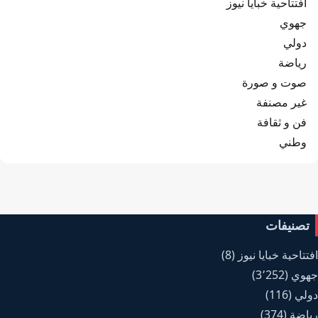
افتتاحية خبايا نيوز
جهوي
دولي
رياضة
صوت و صورة
غير مصنفة
فن و ثقافة
وطني
تصنيفات
افتتاحية خبايا نيوز
(8)
جهوي
(3٬252)
دولي
(116)
رياضة
(374)