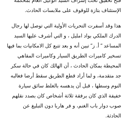
فتح تحقيق تحت إشراف السيد الوكيل العام بمحكمة
الإستئناف بتازة للوقوف على ملابسات الحادث.
هذا وقد أسفرت التحريات الأولية التي توصل لها رجال
الدرك الملكي بواد امليل ، و التي أشرف عليها السيد
المساعد ” أ. ز” تبين أنه و بعد تتبع كل الامكانيات بما فيها
تسخير كاميرات الطريق السيار وكاميرات المقاهي
المحيطة بمكان الحادث ، أن الهالك كان في حالة سكر
جد متقدمة، و لما أراد قطع الطريق سقط أرضا فغالبه
النوم وسطها ، قبل أن يدهسه بالغلط سائق سيارة
خفيفة الذي كان برفقة ثلاثة أشخاص كان بصدد نقلهم
صوب دوار باب الغنم، و فر هاربا دون التبليغ عن
الحادثة.