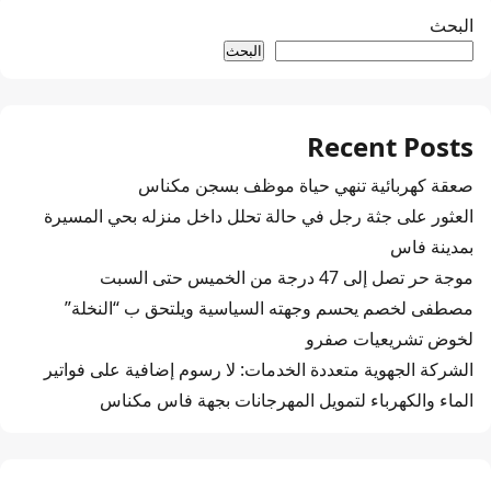
البحث
البحث
Recent Posts
صعقة كهربائية تنهي حياة موظف بسجن مكناس
العثور على جثة رجل في حالة تحلل داخل منزله بحي المسيرة
بمدينة فاس
موجة حر تصل إلى 47 درجة من الخميس حتى السبت
مصطفى لخصم يحسم وجهته السياسية ويلتحق ب “النخلة”
لخوض تشريعيات صفرو
الشركة الجهوية متعددة الخدمات: لا رسوم إضافية على فواتير
الماء والكهرباء لتمويل المهرجانات بجهة فاس مكناس