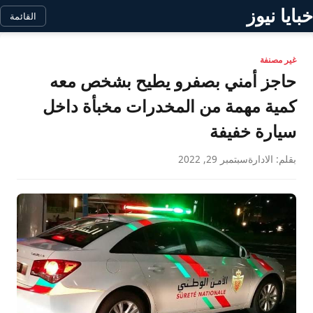
خبايا نيوز
القائمة
غير مصنفة
حاجز أمني بصفرو يطيح بشخص معه
كمية مهمة من المخدرات مخبأة داخل
سيارة خفيفة
بقلم: الادارة
سبتمبر 29, 2022