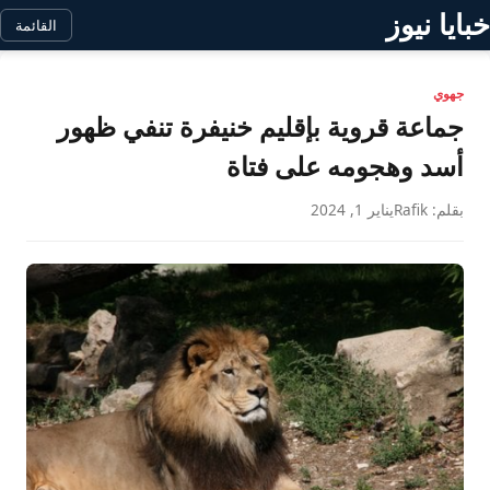
خبايا نيوز
القائمة
جهوي
جماعة قروية بإقليم خنيفرة تنفي ظهور
أسد وهجومه على فتاة
بقلم: Rafik
يناير 1, 2024