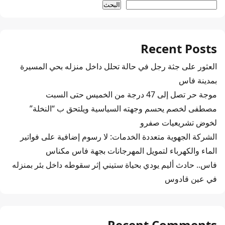
البحث
Recent Posts
العثور على جثة رجل في حالة تحلل داخل منزله بحي المسيرة
بمدينة فاس
موجة حر تصل إلى 47 درجة من الخميس حتى السبت
مصطفى لخصم يحسم وجهته السياسية ويلتحق ب “النخلة”
لخوض تشريعيات صفرو
الشركة الجهوية متعددة الخدمات: لا رسوم إضافية على فواتير
الماء والكهرباء لتمويل المهرجانات بجهة فاس مكناس
فاس.. حادث أليم يودي بحياة ستيني إثر سقوطه داخل بئر بمنزله
في عين قادوس
Recent Comments