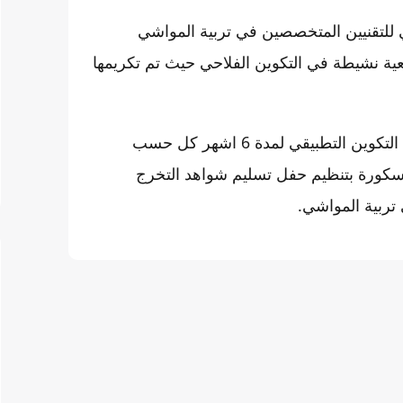
 للتقنيين المتخصصين في تربية المواشي
عية نشيطة في التكوين الفلاحي حيث تم تكريمها
و بعد هذا التكوين النظري سيتجه المتدربون والمتدربات إلى التكوين التطبيقي لمدة 6 اشهر كل حسب
 سكورة بتنظيم حفل تسليم شواهد التخرج
تربية المواشي.