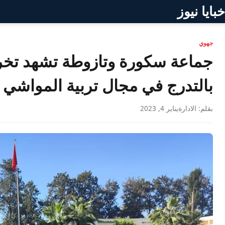
خبايا نيوز
جهوي
بالتدرج في مجال تربية المواشي
بقلم: الادارة
يناير 4, 2023