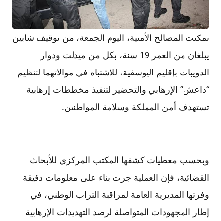
تمكنت المصالح الأمنية، اليوم الجمعة، من توقيف شابين
يبلغان من العمر 19 سنة، بكل من ميدلت ودوار
الدويبات بإقليم اليوسفية، للاشتباه في موالاتهما لتنظيم
“داعش” الإرهابي والتحضير لتنفيذ مخططات إرهابية
تستهدف أمن المملكة وسلامة المواطنين.
وبحسب معطيات كشفها المكتب المركزي للأبحاث
القضائية، فإن العملية جرت بناء على معلومات دقيقة
وفرتها المديرية العامة لمراقبة التراب الوطني، في
إطار المجهودات المتواصلة لرصد التهديدات الإرهابية