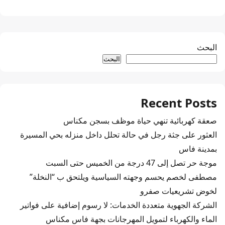
البحث
البحث
Recent Posts
صعقة كهربائية تنهي حياة موظف بسجن مكناس
العثور على جثة رجل في حالة تحلل داخل منزله بحي المسيرة
بمدينة فاس
موجة حر تصل إلى 47 درجة من الخميس حتى السبت
مصطفى لخصم يحسم وجهته السياسية ويلتحق ب “النخلة”
لخوض تشريعيات صفرو
الشركة الجهوية متعددة الخدمات: لا رسوم إضافية على فواتير
الماء والكهرباء لتمويل المهرجانات بجهة فاس مكناس