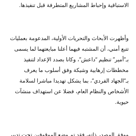
الاستباقية وإحباط المشاريع المتطرفة قبل تنفيذها.
وأظهرت الأبحاث والتحريات الأولية، المدعومة بعمليات
تتبع أمني، أن المشتبه فيهما أعلنا مبايعتهما لما يسمى
بـ”أمير” تنظيم “داعش”، وكانا بصدد الإعداد لتنفيذ
مخططات إرهابية وشيكة وفق أسلوب ما يعرف
بـ”الجهاد الفردي”، بما يشكل تهديدا مباشرا لسلامة
الأشخاص والنظام العام، فضلا عن استهداف منشآت
حيوية.
ووفق المصدر ذاته، فقد تم وضع الموقوفين تحت تدبير