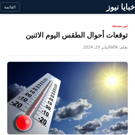
خبايا نيوز
القائمة
غير مصنفة
توقعات أحوال الطقس اليوم الاثنين
بقلم: Rafik
يناير 29, 2024