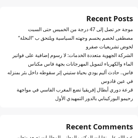
Recent Posts
موجة حر تصل إلى 47 درجة من الخميس حتى السبت
مصطفى لخصم يحسم وجهته السياسية ويلتحق ب “النخلة”
لخوض تشريعيات صفرو
الشركة الجهوية متعددة الخدمات: لا رسوم إضافية على فواتير
الماء والكهرباء لتمويل المهرجانات بجهة فاس مكناس
فاس.. حادث أليم يودي بحياة ستيني إثر سقوطه داخل بئر بمنزله
في عين قادوس
قرعة دوري أبطال إفريقيا تضع المغرب الفاسي في مواجهة
رحيمو البوركينابي بالدور التمهيدي الأول
Recent Comments
عبد الله
على
نقابات المكتب الوطني للمطارات تصعد وتعلن