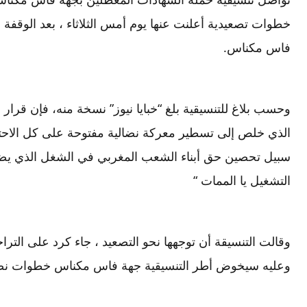
خطوات تصعيدية أعلنت عنها يوم أمس الثلاثاء ، بعد الوقفة ا
فاس مكناس.
وحسب بلاغ للتنسيقية بلغ “خبايا نيوز” نسخة منه، فإن قرار ا
الذي خلص إلى تسطير معركة نضالية مفتوحة على كل الاحت
سبيل تحصين حق أبناء الشعب المغربي في الشغل الذي يضمن
التشغيل يا الممات “
وقالت التنسيقة أن توجهها نحو التصعيد ، جاء كرد على الترا
وعليه سيخوض أطر التنسيقية جهة فاس مكناس خطوات نضال