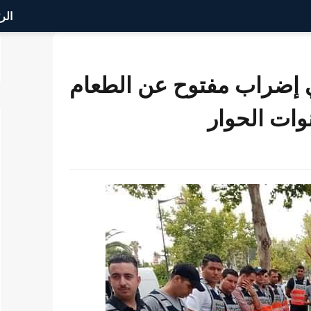
الر
 إضراب مفتوح عن الطعام
وات الحوار