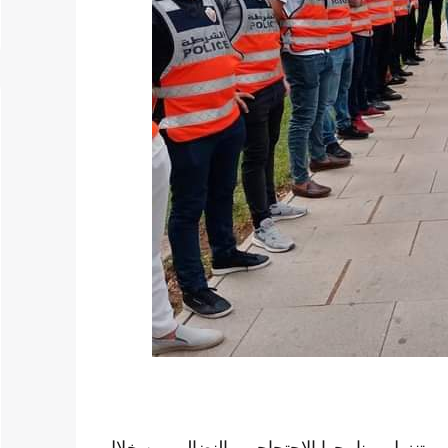
 تنزيل برنامجها الاحتجاجي والنضالي من خلال