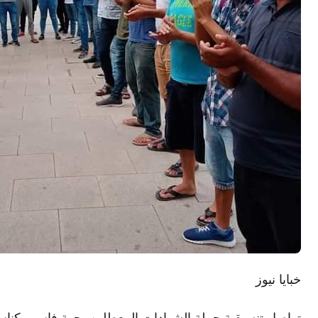
خبايا نيوز
تواصل تنسيقية حملة الشهادات المعطلين بجهة فاس مكناس،