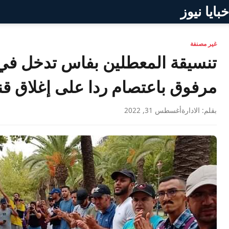
خبايا نيوز
غير مصنفة
تنسيقة المعطلين بفاس تدخل في
مرفوق باعتصام ردا على إغلاق قن
بقلم: الادارة
أغسطس 31, 2022