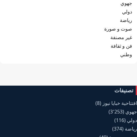
جهوي
دولي
رياضة
صوت و صورة
غير مصنفة
فن و ثقافة
وطني
تصنيفات
افتتاحية خبايا نيوز
(8)
جهوي
(3٬253)
دولي
(116)
رياضة
(374)