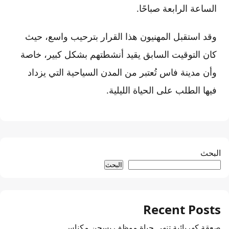
الساعة الرابعة صباحًا.
وقد استقبل المهنيون هذا القرار بترحيب واسع، حيث
كان التوقيت السابق يقيد أنشطتهم بشكل كبير، خاصة
وأن مدينة فاس تُعتبر من المدن السياحية التي يزداد
فيها الطلب على الحياة الليلية.
البحث
البحث
Recent Posts
صعقة كهربائية تنهي حياة موظف بسجن مكناس