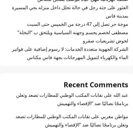
العثور على جثة رجل في حالة تحلل داخل منزله بحي المسيرة
بمدينة فاس
موجة حر تصل إلى 47 درجة من الخميس حتى السبت
مصطفى لخصم يحسم وجهته السياسية ويلتحق ب “النخلة”
لخوض تشريعيات صفرو
الشركة الجهوية متعددة الخدمات: لا رسوم إضافية على فواتير
الماء والكهرباء لتمويل المهرجانات بجهة فاس مكناس
Recent Comments
عبد الله
على
نقابات المكتب الوطني للمطارات تصعد وتعلن
برنامجًا نضاليًا ضد “الإقصاء والتهميش
مواطن مغربي
على
نقابات المكتب الوطني للمطارات تصعد
وتعلن برنامجًا نضاليًا ضد “الإقصاء والتهميش