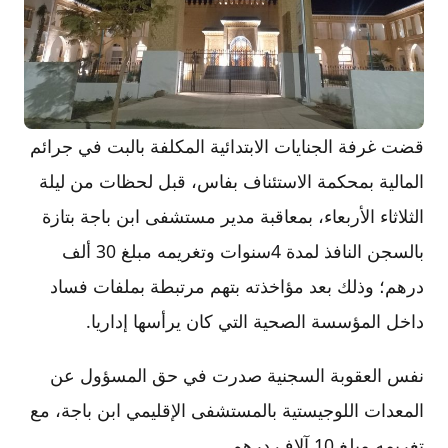
قضت غرفة الجنايات الابتدائية المكلفة بالبت في جرائم
المالية بمحكمة الاستئناف بفاس، قبل لحظات من ليلة
الثلاثاء الأربعاء، بمعاقبة مدير مستشفى ابن باجة بتازة
بالسجن النافذ لمدة 4سنوات وتغريمه مبلغ 30 ألف
درهم؛ وذلك بعد مؤاخذته بتهم مرتبطة بملفات فساد
داخل المؤسسة الصحية التي كان يرأسها إداريا.
نفس العقوبة السجنية صدرت في حق المسؤول عن
المعدات اللوجيستية بالمستشفى الإقليمي ابن باجة، مع
تغريمه مبلغ 10 آلاف درهم.