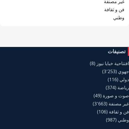
غير مصنفة
فن و ثقافة
وطني
تصنيفات
افتتاحية خبايا نيوز
(8)
جهوي
(3٬253)
دولي
(116)
رياضة
(374)
صوت و صورة
(49)
غير مصنفة
(3٬663)
فن و ثقافة
(106)
وطني
(987)