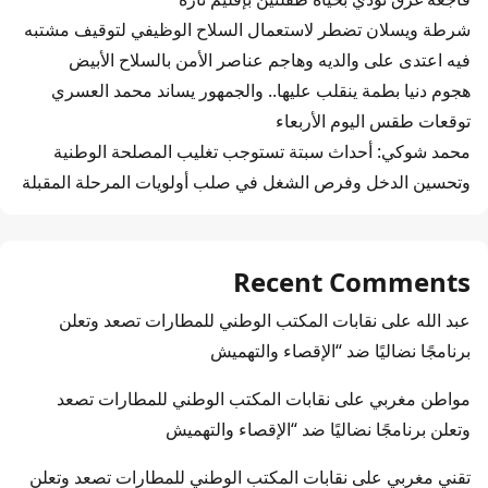
شرطة ويسلان تضطر لاستعمال السلاح الوظيفي لتوقيف مشتبه
فيه اعتدى على والديه وهاجم عناصر الأمن بالسلاح الأبيض
هجوم دنيا بطمة ينقلب عليها.. والجمهور يساند محمد العسري
توقعات طقس اليوم الأربعاء
محمد شوكي: أحداث سبتة تستوجب تغليب المصلحة الوطنية
وتحسين الدخل وفرص الشغل في صلب أولويات المرحلة المقبلة
Recent Comments
عبد الله
على
نقابات المكتب الوطني للمطارات تصعد وتعلن
برنامجًا نضاليًا ضد “الإقصاء والتهميش
مواطن مغربي
على
نقابات المكتب الوطني للمطارات تصعد
وتعلن برنامجًا نضاليًا ضد “الإقصاء والتهميش
تقني مغربي
على
نقابات المكتب الوطني للمطارات تصعد وتعلن