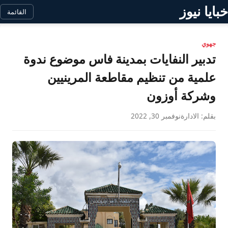
خبايا نيوز
القائمة
جهوي
تدبير النفايات بمدينة فاس موضوع ندوة
علمية من تنظيم مقاطعة المرينيين
وشركة أوزون
بقلم: الادارة
نوفمبر 30, 2022