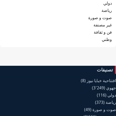
دولي
رياضة
صوت و صورة
غير مصنفة
فن و ثقافة
وطني
تصنيفات
افتتاحية خبايا نيوز
(8)
جهوي
(3٬249)
دولي
(116)
رياضة
(373)
صوت و صورة
(49)