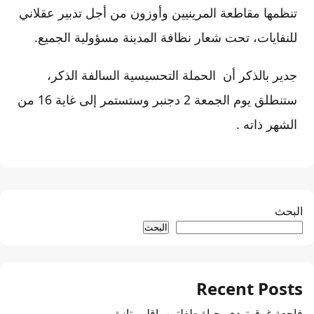
تنظمها مقاطعة المرينيين وأوزون من أجل تدبير عقلاني
للنفايات، تحت شعار نظافة المدينة مسؤولية الجميع.
جدير بالذكر أن الحملة التحسيسية السالفة الذكر،
ستنطلق يوم الجمعة 2 دجنبر وستستمر إلى غاية 16 من
الشهر ذاته .
البحث
البحث
Recent Posts
فاجعة غرق تودي بحياة طفلتين بإقليم تازة