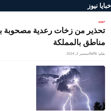
خبايا نيوز
جهوي
تحذير من زخات رعدية مصحوبة بهب
مناطق بالمملكة
بقلم: Rafik
سبتمبر 2, 2024