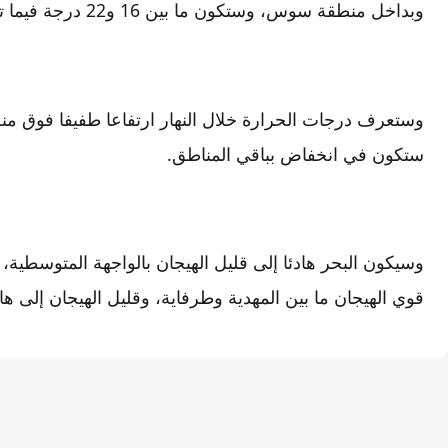
وبداخل منطقة سوس، وستكون ما بين 16 و22 درجة فيما تبقى من ربوع المملكة.
وستعرف درجات الحرارة خلال النهار ارتفاعا طفيفا فوق منط
ستكون في انخفاض بباقي المناطق.
وسيكون البحر هادئا إلى قليل الهيجان بالواجهة المتوسطية، و
قوي الهيجان ما بين المهدية وطرفاية، وقليل الهيجان إلى ها