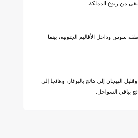
قة سوس وداخل الأقاليم الجنوبية، بينما
قليل الهيجان إلى هائج بالبوغاز، وهائجا إلى
ئج بباقي السواحل.