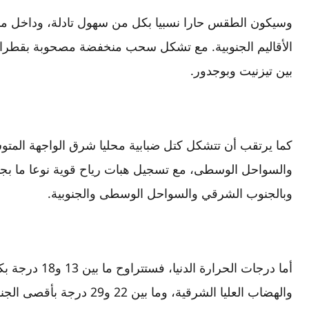
وسيكون الطقس حارا نسبيا بكل من سهول تادلة، وداخل
الأقاليم الجنوبية. مع تشكل سحب منخفضة مصحوبة بقطرا
بين تيزنيت وبوجدور.
كما يرتقب أن تتشكل كتل ضبابية محليا شرق الواجهة المت
والسواحل الوسطى، مع تسجيل هبات رياح قوية نوعا ما بج
وبالجنوب الشرقي والسواحل الوسطى والجنوبية.
أما درجات الحرار
والهضاب العليا الشرقية، وما