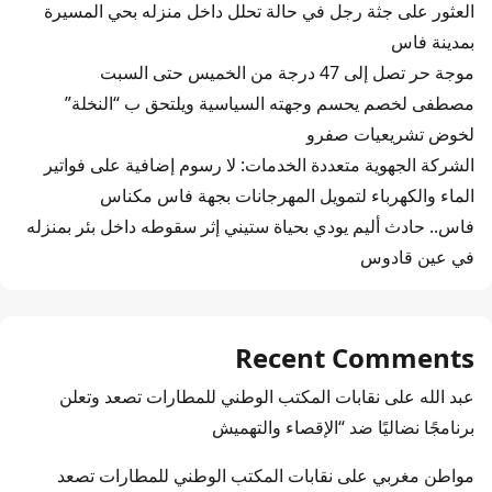
العثور على جثة رجل في حالة تحلل داخل منزله بحي المسيرة
بمدينة فاس
موجة حر تصل إلى 47 درجة من الخميس حتى السبت
مصطفى لخصم يحسم وجهته السياسية ويلتحق ب “النخلة”
لخوض تشريعيات صفرو
الشركة الجهوية متعددة الخدمات: لا رسوم إضافية على فواتير
الماء والكهرباء لتمويل المهرجانات بجهة فاس مكناس
فاس.. حادث أليم يودي بحياة ستيني إثر سقوطه داخل بئر بمنزله
في عين قادوس
Recent Comments
عبد الله
على
نقابات المكتب الوطني للمطارات تصعد وتعلن
برنامجًا نضاليًا ضد “الإقصاء والتهميش
مواطن مغربي
على
نقابات المكتب الوطني للمطارات تصعد