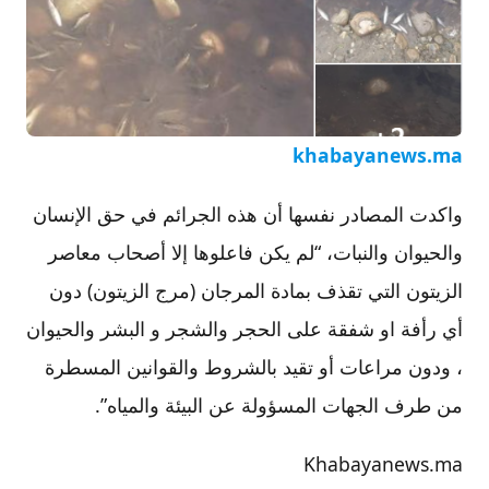
khabayanews.ma
واكدت المصادر نفسها أن هذه الجرائم في حق الإنسان
والحيوان والنبات، “لم يكن فاعلوها إلا أصحاب معاصر
الزيتون التي تقذف بمادة المرجان (مرج الزيتون) دون
أي رأفة او شفقة على الحجر والشجر و البشر والحيوان
، ودون مراعات أو تقيد بالشروط والقوانين المسطرة
من طرف الجهات المسؤولة عن البيئة والمياه”.
Khabayanews.ma