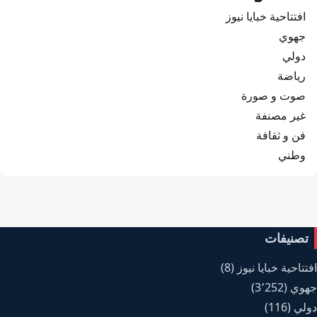
افتتاحية خبايا نيوز
جهوي
دولي
رياضة
صوت و صورة
غير مصنفة
فن و ثقافة
وطني
تصنيفات
افتتاحية خبايا نيوز
(8)
جهوي
(3٬252)
دولي
(116)