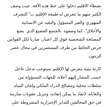
نشطاء الاقليم دخلوا على خط هذه الآفة، حيث وصف
الكثير منهم ما تتعرض له طبيعة الإقليم ب” التصرف
المتهوري والغير المسؤول والبعيد عن الانسانية
والأخلاق”، كما وصفوه بالجشع الفضيع الذي يضع
المصلحة الشخصية فوق كل اعتبار، ضاربا لكل القوانين
حرض الحائط من طرف المستثمرين في مجال عصر
الزيتون.
كارثة بيئية يتعرض لها الإقليم تستوجب تدخل عاجل
حسب المشار إليهم أعلاه، للجهات المسؤولة من
سلطات محلية ومصالح الدرك الملكي ولجان المياه
والغاباة، لانقاذ ما يمكن إنقاذه، وتنزيل عقوبات صارمة
في حق المخالفين للتداير الإحترازية المشروطة على