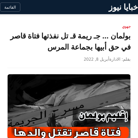
خبايا نيوز
القائمة
جهوي
بولمان … جـ ريمة قـ تل نفذتها فتاة قاصر
في حق أبيها بجماعة المرس
بقلم: الادارة
أبريل 8, 2022