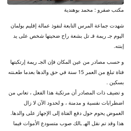
مكتب صفرو : محمد بوهندية
شهدت جماعة المرس التابعة لنفوذ عمالة إقليم بولمان
اليوم جـ ريمة قـ تل بشعة راح ضحيتها شخص على يد
إبنته.
و حسب مصادر من عين المكان فإن الجـ ريمة إرتكبتها
فتاة تبلغ من العمر 15 سنة في حق والدها بعدما طعـنته
بسكين .
و تضيف ذات المصادر أن مرتكبة هذا الفعل ، تعاني من
اضطرابات نفسية و مدمنة ، و لحدود الآن لا زال
الغموض يحوم حول دفع الفتاة إلى الإجهاز على والدها.
هذا وقد تم نقل الهـ ـالك صوب متسودع الأموات فيما