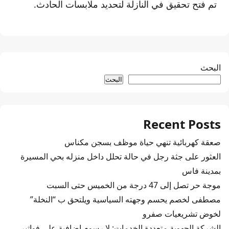
تم فتح تحقيق في النازلة لتحديد ملابسات الحادث.
البحث
البحث
Recent Posts
صعقة كهربائية تنهي حياة موظف بسجن مكناس
العثور على جثة رجل في حالة تحلل داخل منزله بحي المسيرة
بمدينة فاس
موجة حر تصل إلى 47 درجة من الخميس حتى السبت
مصطفى لخصم يحسم وجهته السياسية ويلتحق ب “النخلة”
لخوض تشريعيات صفرو
الشركة الجهوية متعددة الخدمات: لا رسوم إضافية على فواتير