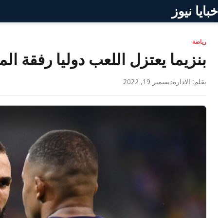
خبايا نيوز
رياضة
بنزيما يعتزل اللعب دوليا رفقة ا
بقلم: الادارة
ديسمبر 19, 2022