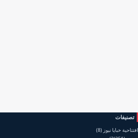
تصنيفات
افتتاحية خبايا نيوز
(8)