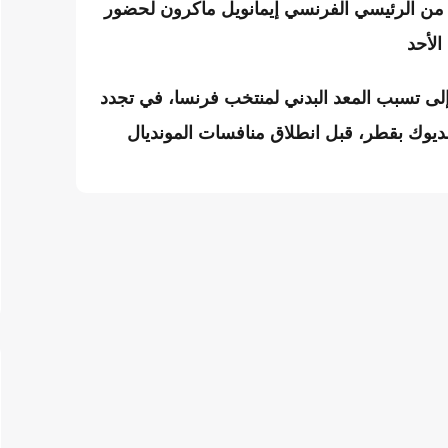
ها من الرئيسي الفرنسي إيمانويل ماكرون لحضور
ى تسبب المعد البدني لمنتخب فرنسا، في تجدد
يوك بقطر، قبل انطلاق منافسات المونديال