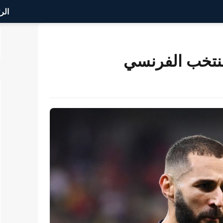
الر
لمنتخب الفرنسي