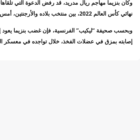
وكان بنزيما مهاجم ريال مدريد، قد رفض الدعوة التي تلقا
نهائي كأس العالم 2022، بين منتخب بلاده والأرجنتين، أمس الأحد
وبحسب صحيفة “ليكيب” الفرنسية، فإن غضب بنزيما يعود إل
إصابته بمزق في عضلات الفخذ، خلال تواجده في معسكر الد