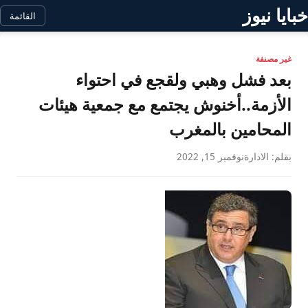
خبايا نيوز
القائمة
غير مصنفة
بعد فشل وهبي ولقجع في احتواء
الأزمة..أخنوش يجتمع مع جمعية هيئات
المحامين بالمغرب
بقلم: الادارة
نوفمبر 15, 2022