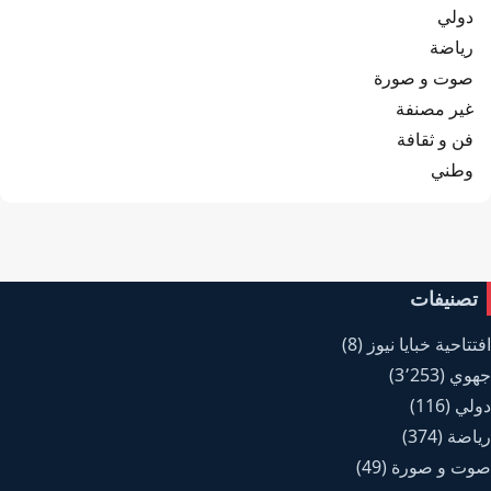
دولي
رياضة
صوت و صورة
غير مصنفة
فن و ثقافة
وطني
تصنيفات
افتتاحية خبايا نيوز
(8)
جهوي
(3٬253)
دولي
(116)
رياضة
(374)
صوت و صورة
(49)