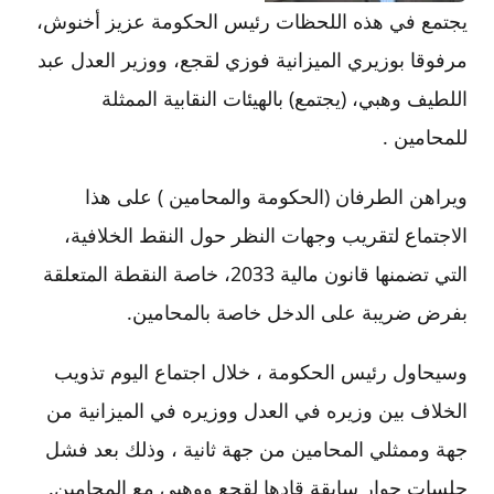
يجتمع في هذه اللحظات رئيس الحكومة عزيز أخنوش،
مرفوقا بوزيري الميزانية فوزي لقجع، ووزير العدل عبد
اللطيف وهبي، (يجتمع) بالهيئات النقابية الممثلة
للمحامين .
ويراهن الطرفان (الحكومة والمحامين ) على هذا
الاجتماع لتقريب وجهات النظر حول النقط الخلافية،
التي تضمنها قانون مالية 2033، خاصة النقطة المتعلقة
بفرض ضريبة على الدخل خاصة بالمحامين.
وسيحاول رئيس الحكومة ، خلال اجتماع اليوم تذويب
الخلاف بين وزيره في العدل ووزيره في الميزانية من
جهة وممثلي المحامين من جهة ثانية ، وذلك بعد فشل
جلسات حوار سابقة قادها لقجع ووهبي مع المحامين.