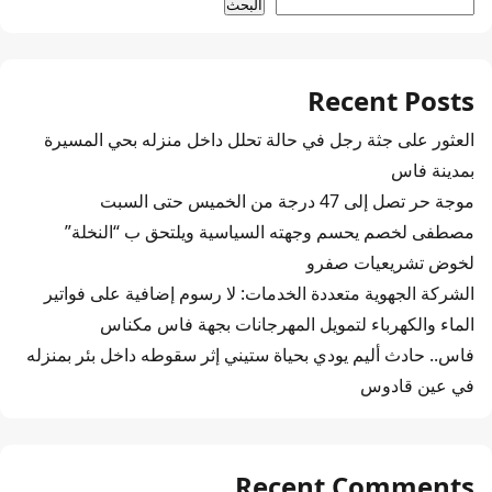
البحث
Recent Posts
العثور على جثة رجل في حالة تحلل داخل منزله بحي المسيرة
بمدينة فاس
موجة حر تصل إلى 47 درجة من الخميس حتى السبت
مصطفى لخصم يحسم وجهته السياسية ويلتحق ب “النخلة”
لخوض تشريعيات صفرو
الشركة الجهوية متعددة الخدمات: لا رسوم إضافية على فواتير
الماء والكهرباء لتمويل المهرجانات بجهة فاس مكناس
فاس.. حادث أليم يودي بحياة ستيني إثر سقوطه داخل بئر بمنزله
في عين قادوس
Recent Comments