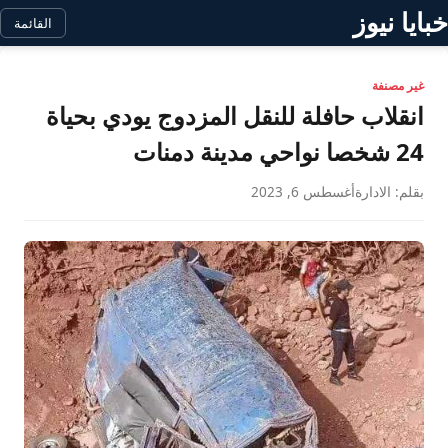
خبايا نيوز
القائمة
غير مصنفة
انقلاب حافلة للنقل المزدوج يودي بحياة
24 شخصا نواحي مدينة دمنات
بقلم: الادارة
أغسطس 6, 2023