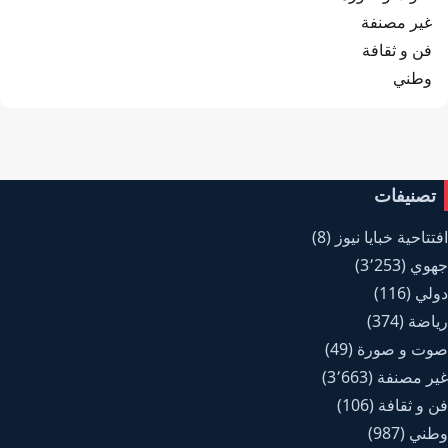
غير مصنفة
فن و ثقافة
وطني
تصنيفات
افتتاحية خبايا نيوز
(8)
جهوي
(3٬253)
دولي
(116)
رياضة
(374)
صوت و صورة
(49)
غير مصنفة
(3٬663)
فن و ثقافة
(106)
وطني
(987)