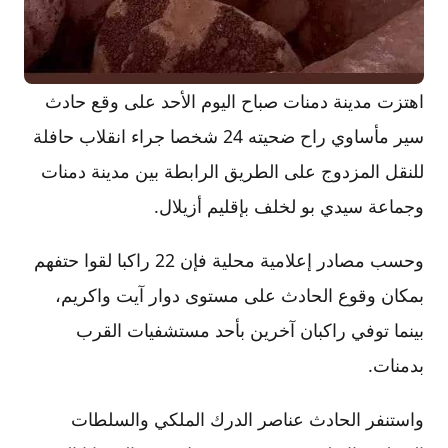
اهتزت مدينة دمنات صباح اليوم الأحد على وقع حادث
سير مأساوي راح ضحيته 24 شخصا جراء انقلاب حافلة
للنقل المزدوج على الطريق الرابطة بين مدينة دمنات
وجماعة سيدي بو لخلف بإقليم أزيلال.
وحسب مصادر إعلامية محلية فإن 22 راكبا لقوا حتفهم
بمكان وقوع الحادث على مستوى دوار آيت واكريم،
بينما توفي راكبان آخرين بأحد مستشفيات القرب
بدمنات.
واستنفر الحادث عناصر الدرك الملكي والسلطات