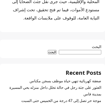
المحلية والإقليمية، حيث جرى نقل جثث الضحايا إلى
مستودع الأموات، فيما تم فتح تحقيق، تحت إشراف
النيابة العامة، للوقوف على ملابسات الواقعة.
البحث
البحث
Recent Posts
صعقة كهربائية تنهي حياة موظف بسجن مكناس
العثور على جثة رجل في حالة تحلل داخل منزله بحي المسيرة
بمدينة فاس
موجة حر تصل إلى 47 درجة من الخميس حتى السبت