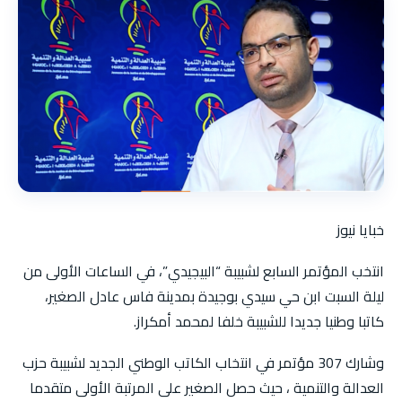
خبايا نيوز
انتخب المؤتمر السابع لشبيبة “البيجيدي”، في الساعات الأولى من
ليلة السبت ابن حي سيدي بوجيدة بمدينة فاس عادل الصغير،
كاتبا وطنيا جديدا للشبيبة خلفا لمحمد أمكراز.
وشارك 307 مؤتمر في انتخاب الكاتب الوطني الجديد لشبيبة حزب
العدالة والتنمية ، حيث حصل الصغير على المرتبة الأولى متقدما