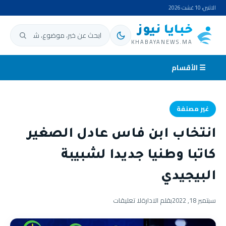
الاثنين، 10 غشت 2026
خبايا نيوز
ابحث عن:
KHABAYANEWS.MA
☰ الأقسام
غير مصنفة
انتخاب ابن فاس عادل الصغير
كاتبا وطنيا جديدا لشبيبة
البيجيدي
سبتمبر 18, 2022
بقلم الادارة
لا تعليقات