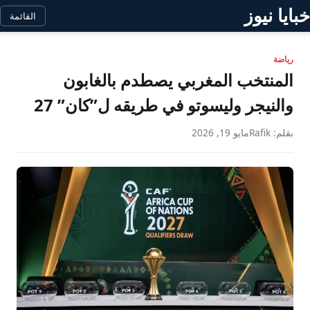
خبايا نيوز
القائمة
رياضة
المنتخب المغربي يصطدم بالغابون
والنيجر وليسوتو في طريقه ل”كان” 27
بقلم: Rafik
مايو 19, 2026