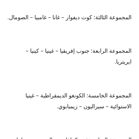
المجموعة الثالثة: كوت ديفوار – غانا – غامبيا – الصومال.
المجموعة الرابعة: جنوب إفريقيا – غينيا – كينيا –
ايريتريا.
المجموعة الخامسة: الكونغو الديمقراطية – غينيا
الاستوائية – سيراليون – زيمبابوي.