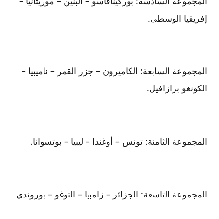
المجموعة السادسة: بوركينافاسو – البنين – موريتانيا –
إفريقيا الوسطى.
المجموعة السابعة: الكاميرون – جزر القمر – ناميبيا –
الكونغو برازافيل.
المجموعة الثامنة: تونس – أوغندا – ليبيا – بوتسوانا.
المجموعة التاسعة: الجزائر – زامبيا – التوغو – بوروندي.