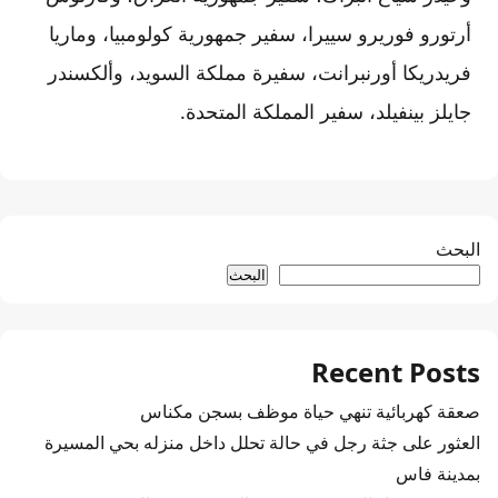
أرتورو فوريرو سييرا، سفير جمهورية كولومبيا، وماريا
فريدريكا أورنبرانت، سفيرة مملكة السويد، وألكسندر
جايلز بينفيلد، سفير المملكة ال
متحدة.
البحث
البحث
Recent Posts
صعقة كهربائية تنهي حياة موظف بسجن مكناس
العثور على جثة رجل في حالة تحلل داخل منزله بحي المسيرة
بمدينة فاس