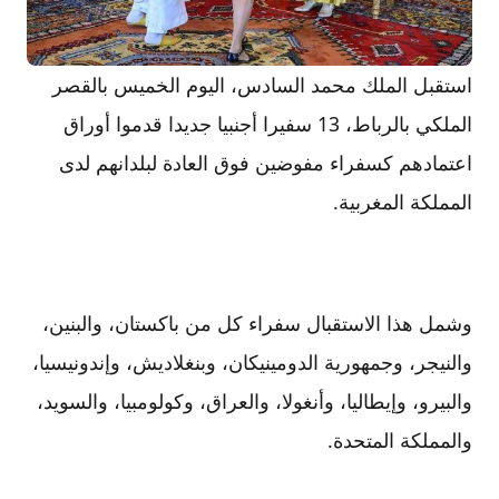
استقبل الملك محمد السادس، اليوم الخميس بالقصر
الملكي بالرباط، 13 سفيرا أجنبيا جديدا قدموا أوراق
اعتمادهم كسفراء مفوضين فوق العادة لبلدانهم لدى
المملكة المغربية.
وشمل هذا الاستقبال سفراء كل من باكستان، والبنين،
والنيجر، وجمهورية الدومينيكان، وبنغلاديش، وإندونيسيا،
والبيرو، وإيطاليا، وأنغولا، والعراق، وكولومبيا، والسويد،
والمملكة المتحدة.