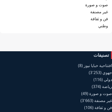
صوت و صورة
غير مصنفة
فن و ثقافة
وطني
تصنيفات
افتتاحية خبايا نيوز
(8)
جهوي
(3٬253)
دولي
(116)
رياضة
(374)
صوت و صورة
(49)
غير مصنفة
(3٬663)
فن و ثقافة
(106)