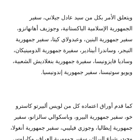
ويتعلق الأمر بكل من سيد عادل جيلاني، سفير
الجمهورية الإسلامية الباكستانية، وجوزيف أهانهانزو،
سفير جمهورية البنين، وعبدولاي كيتا، سفير جمهورية
النيجر، وساندرا أبينادير، سفيرة جمهورية الدومينيكان،
وساديا فايزونيسا، سفيرة جمهورية بنغلاديش الشعبية،
ويويو سوتيسنا، سفير جمهورية إندونيسيا.
كما قدم أوراق اعتماده كل من لويس ألبيرتو كاسترو
خو، سفير جمهورية البيرو، وباسكوالي سالزانو، سفير
جمهورية إيطاليا، وجوزي فيليبي، سفير جمهورية أنغولا،
وحيدر شياع البراك، سفير جمهورية العراق، وكارلوس