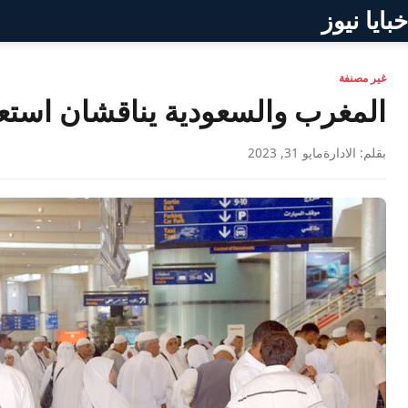
خبايا نيوز
غير مصنفة
المغرب والسعودية يناقشان استع
بقلم: الادارة
مايو 31, 2023