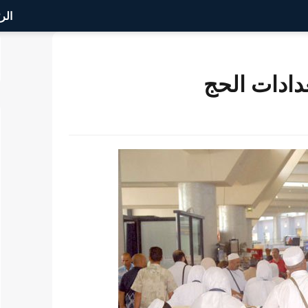
الر
دادات الحج