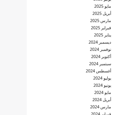
مايو 2025
أبريل 2025
مارس 2025
فبراير 2025
يناير 2025
ديسمبر 2024
نوفمبر 2024
أكتوبر 2024
سبتمبر 2024
أغسطس 2024
يوليو 2024
يونيو 2024
مايو 2024
أبريل 2024
مارس 2024
فبراير 2024