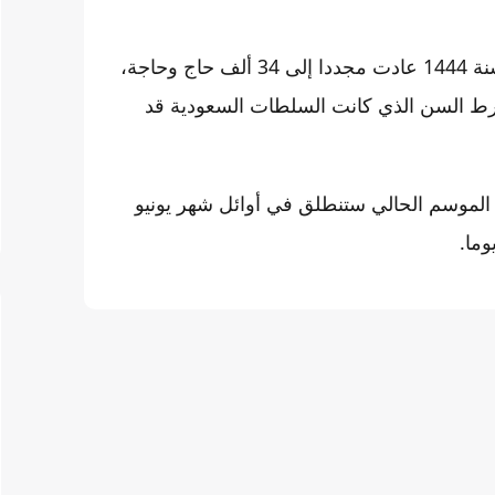
جدير بالذكر أن حصة المملكة المغربية خلال موسم الحج لسنة 1444 عادت مجددا إلى 34 ألف حاج وحاجة،
لمتعلقة بجائحة “كوفيد-19″، لاسيما شرط السن الذي كانت السلطات السعودية قد
م الموسم الحالي ستنطلق في أوائل شهر يونيو