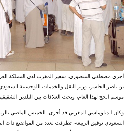
أجرى مصطفى المنصوري، سفير المغرب لدى المملكة العربية 
بن ناصر الجاسر، وزير النقل والخدمات اللوجستية السعودي
موسم الحج لهذا العام، وبحث العلاقات بين البلدين الشقي
وكان الدبلوماسي المغربي قد أجرى، الخميس الماضي بالريا
السعودي توفيق الربيعة، تطرقت لعدد من المواضيع ذات الصل