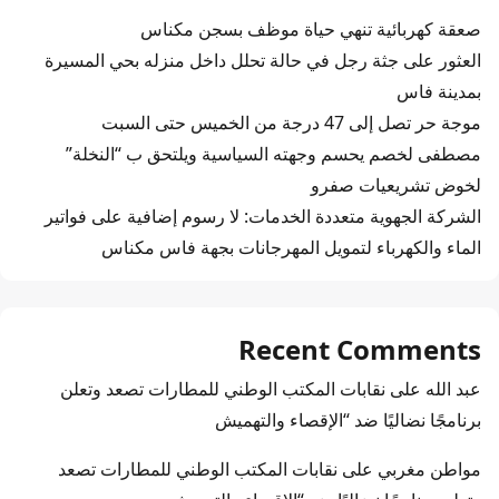
صعقة كهربائية تنهي حياة موظف بسجن مكناس
العثور على جثة رجل في حالة تحلل داخل منزله بحي المسيرة
بمدينة فاس
موجة حر تصل إلى 47 درجة من الخميس حتى السبت
مصطفى لخصم يحسم وجهته السياسية ويلتحق ب “النخلة”
لخوض تشريعيات صفرو
الشركة الجهوية متعددة الخدمات: لا رسوم إضافية على فواتير
الماء والكهرباء لتمويل المهرجانات بجهة فاس مكناس
Recent Comments
عبد الله
على
نقابات المكتب الوطني للمطارات تصعد وتعلن
برنامجًا نضاليًا ضد “الإقصاء والتهميش
مواطن مغربي
على
نقابات المكتب الوطني للمطارات تصعد