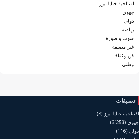
افتتاحية خبايا نيوز
جهوي
دولي
رياضة
صوت و صورة
غير مصنفة
فن و ثقافة
وطني
تصنيفات
افتتاحية خبايا نيوز
(8)
جهوي
(3٬253)
دولي
(116)