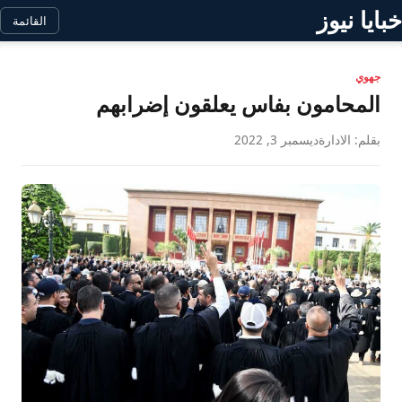
خبايا نيوز
القائمة
جهوي
المحامون بفاس يعلقون إضرابهم
بقلم: الادارة
ديسمبر 3, 2022