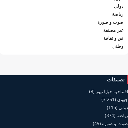
دولي
رياضة
صوت و صورة
غير مصنفة
فن و ثقافة
وطني
تصنيفات
افتتاحية خبايا نيوز
(8)
جهوي
(3٬251)
دولي
(116)
رياضة
(374)
صوت و صورة
(49)