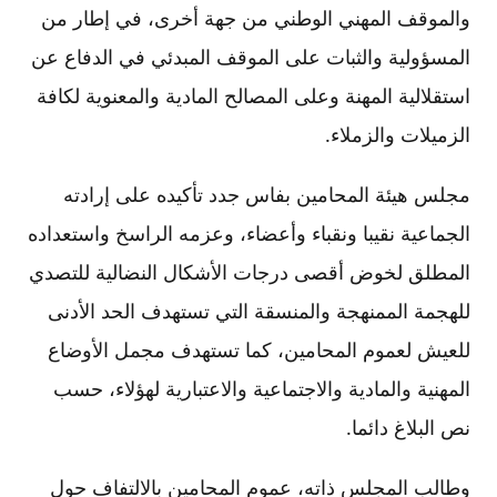
والموقف المهني الوطني من جهة أخرى، في إطار من
المسؤولية والثبات على الموقف المبدئي في الدفاع عن
استقلالية المهنة وعلى المصالح المادية والمعنوية لكافة
الزميلات والزملاء.
مجلس هيئة المحامين بفاس جدد تأكيده على إرادته
الجماعية نقيبا ونقباء وأعضاء، وعزمه الراسخ واستعداده
المطلق لخوض أقصى درجات الأشكال النضالية للتصدي
للهجمة الممنهجة والمنسقة التي تستهدف الحد الأدنى
للعيش لعموم المحامين، كما تستهدف مجمل الأوضاع
المهنية والمادية والاجتماعية والاعتبارية لهؤلاء، حسب
نص البلاغ دائما.
وطالب المجلس ذاته، عموم المحامين بالالتفاف حول