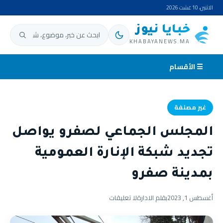
الاثنين، 10 غشت 2026
خبايا نيوز
ابحث عن:
KHABAYANEWS.MA
☰ الأقسام
غير مصنفة
المجلس الجماعي لصفرو يواصل
تجديد شبكة الإنارة العمومية
بمدينة صفرو
أغسطس 1, 2023
بقلم الادارة
لا تعليقات