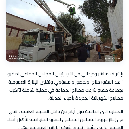
بإشراف مباشر وميداني من نائب رئيس المجلس الجماعي لصفرو
” عبد الغفور حناج” وبحضور و مسؤولي وتقنيي الإنارة العمومية
بجماعة صفرو شرعت مصالح الجماعة في عملية شاملة لتركيب
مصابيح الكهربائية الجديدة بأحياء المدينة.
العملية التي انطلقت قبل أيام من داخل المدينة العتيقة ، تندرج
في إطار جهود المجلس الجماعي لصفرو المتواصلة لتأهيل أحياء
المدينة، والتي تشمل تجديد شبكة الإنارة العمومية وهي