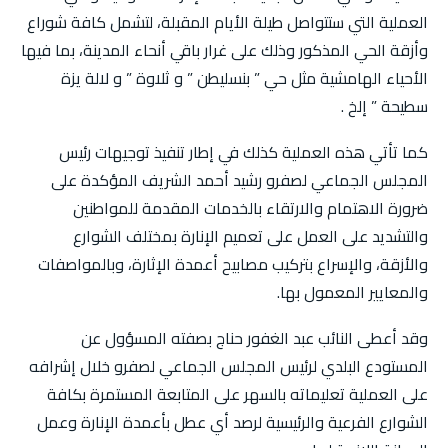
العملية التي ستتواصل طيلة الأيام المقبلة، لتشمل كافة شوراع
وأزقة الحي المذكور وذلك على غرار باقي أنحاء المدينة، بما فيها
الأحياء الهامشية مثل حي ” بنسليطن ” و ثلاوة ” و لالة يزة
سطيحة ” إلخ .
كما تأتي هذه العملية كذلك في إطار تنفيذ توجيهات رئيس
المجلس الجماعي لصفرو رشيد أحمد الشريف المؤكدة على
ضرورة الاهتمام والارتقاء بالخدمات المقدمة للمواطنين
والتشديد على العمل على تعميم الإنارة بمختلف الشوارع
والأزقة، والإسراع بتركيب مصابيح أعمدة الإثارة، وبالمواصفات
والمعايير المعمول بها.
وقد أعطى النائب عبد الغفور حناج بصفته المسؤول عن
المستودع البلدي لرئيس المجلس الجماعي لصفرو خلال إشرافه
على العملية تعليماته بالسهر على المتابعة المستمرة بكافة
الشوارع الفرعية والرئيسية لرصد أي عطل بأعمدة الإنارة وعمل