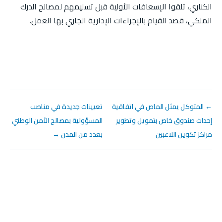
الكناري، تلقوا الإسعافات الأولية قبل تسليمهم لمصالح الدرك
الملكي، قصد القيام بالإجراءات الإدارية الجاري بها العمل.
← المتوكل يمثل الماص في اتفاقية
تعيينات جديدة في مناصب
إحداث صندوق خاص بتمويل وتطوير
المسؤولية بمصالح الأمن الوطني
مراكز تكوين اللاعبين
بعدد من المدن →