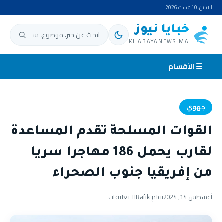
الاثنين، 10 غشت 2026
خبايا نيوز
ابحث عن:
KHABAYANEWS.MA
☰ الأقسام
جهوي
القوات المسلحة تقدم المساعدة
لقارب يحمل 186 مهاجرا سريا
من إفريقيا جنوب الصحراء
أغسطس 14, 2024
بقلم Rafik
لا تعليقات