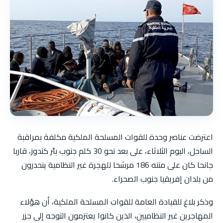
اعترضت عناصر وحدة للقوات المسلحة الملكية مكلفة بمراقبة
الساحل، اليوم الثلاثاء، على بعد نحو 30 كلم جنوب بئر كندوز، قاربا
جانحا كان على متنه 186 مرشحا للهجرة غير النظامية ينحدرون
من بلدان إفريقيا جنوب الصحراء.
وذكر بلاغ للقيادة العامة للقوات المسلحة الملكية، أن هؤلاء
المهاجرين غير النظاميين، الذين كانوا يعتزمون التوجه إلى جزر