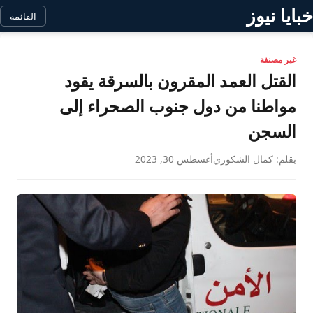
خبايا نيوز
القائمة
غير مصنفة
القتل العمد المقرون بالسرقة يقود
مواطنا من دول جنوب الصحراء إلى
السجن
بقلم: كمال الشكوري
أغسطس 30, 2023