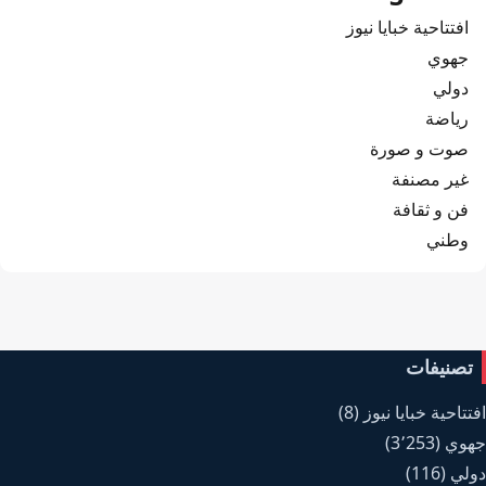
افتتاحية خبايا نيوز
جهوي
دولي
رياضة
صوت و صورة
غير مصنفة
فن و ثقافة
وطني
تصنيفات
افتتاحية خبايا نيوز
(8)
جهوي
(3٬253)
دولي
(116)