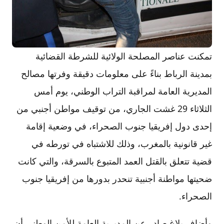
تمكنت عناصر المصلحة الولائية للشرطة القضائية
بمدينة الرباط بناءً على معلومات دقيقة وفرتها مصالح
المديرية العامة لمراقبة التراب الوطني، يوم أمس
الثلاثاء 29 غشت الجاري، من توقيف مواطن أجنبي من
إحدى دول إفريقيا جنوب الصحراء، في وضعية إقامة
غير قانونية بالمغرب، وذلك للاشتباه في تورطه في
قضية تتعلق بالقتل العمد المتبوع بالسرقة، والتي كانت
ضحيتها مواطنة أجنبية تنحدر بدورها من إفريقيا جنوب
الصحراء.
وأضاف بلاغ صادر عن المديرية العامة للأمن الوطني أن