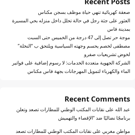
Recent Posts
صعقة كهربائية تنهي حياة موظف بسجن مكناس
العثور على جثة رجل في حالة تحلل داخل منزله بحي المسيرة
بمدينة فاس
موجة حر تصل إلى 47 درجة من الخميس حتى السبت
مصطفى لخصم يحسم وجهته السياسية ويلتحق ب “النخلة”
لخوض تشريعيات صفرو
الشركة الجهوية متعددة الخدمات: لا رسوم إضافية على فواتير
الماء والكهرباء لتمويل المهرجانات بجهة فاس مكناس
Recent Comments
عبد الله
على
نقابات المكتب الوطني للمطارات تصعد وتعلن
برنامجًا نضاليًا ضد “الإقصاء والتهميش
مواطن مغربي
على
نقابات المكتب الوطني للمطارات تصعد