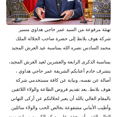
تهنئة مرفوعة من السيد عمر حاجي هداوي مسير
شركة هوف بلانط إلى حضرة صاحب الجلالة الملك
محمد السادس نصره الله بمناسبة عيد العرش المجيد
بمناسبة الذكرى الرابعة والعشرين لعيد العرش المجيد،
يتشرف خادم أعتابكم الشريفة عمر حاجي هداوي ،
أصالة عن نفسه، ونيابة عن كافة مستخدمي شركة
هوف بلانط. بعد تقديم فروض الطاعة والولاء اللائقين
بالمقام العالي بالله أن يعبر لجلالتكم عن أزكى التهاني
وأطيب الأماني مشفوعة بخالص الحب والولاء سائلين
العالي القدير أن يحقق على يديكم الكريمتين ما تتمنونه