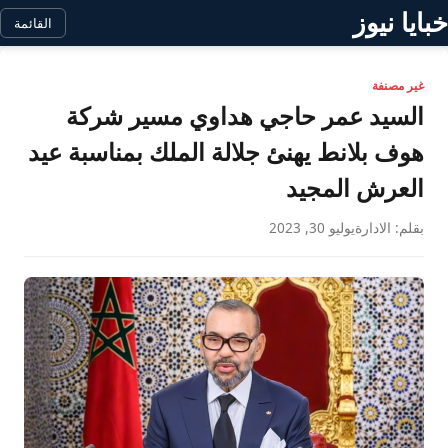
خبايا نيوز
القائمة
غير مصنفة
السيد عمر حاجي هداوي مسير شركة
هوف بلانط يهنئ جلالة الملك بمناسبة عيد
العرش المجيد
بقلم: الادارة
يوليو 30, 2023