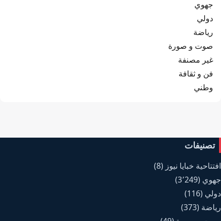
جهوي
دولي
رياضة
صوت و صورة
غير مصنفة
فن و ثقافة
وطني
تصنيفات
افتتاحية خبايا نيوز
(8)
جهوي
(3٬249)
دولي
(116)
رياضة
(373)