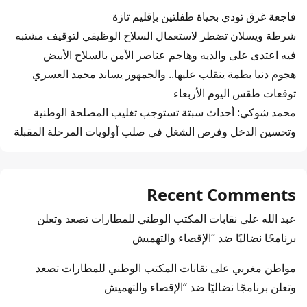
فاجعة غرق تودي بحياة طفلتين بإقليم تازة
شرطة ويسلان تضطر لاستعمال السلاح الوظيفي لتوقيف مشتبه
فيه اعتدى على والديه وهاجم عناصر الأمن بالسلاح الأبيض
هجوم دنيا بطمة ينقلب عليها.. والجمهور يساند محمد العسري
توقعات طقس اليوم الأربعاء
محمد شوكي: أحداث سبتة تستوجب تغليب المصلحة الوطنية
وتحسين الدخل وفرص الشغل في صلب أولويات المرحلة المقبلة
Recent Comments
عبد الله
على
نقابات المكتب الوطني للمطارات تصعد وتعلن
برنامجًا نضاليًا ضد “الإقصاء والتهميش
مواطن مغربي
على
نقابات المكتب الوطني للمطارات تصعد
وتعلن برنامجًا نضاليًا ضد “الإقصاء والتهميش