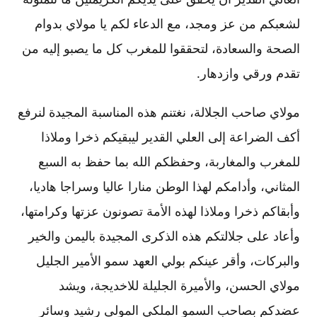
لشعبكم من عز ومجد، مع الدعاء لكم يا مولاي بدوام
الصحة والسعادة، لتحققوا للمغرب كل ما يصبو إليه من
تقدم ورقي وازدهار.
مولاي صاحب الجلالة، نغتنم هذه المناسبة المجيدة لنرفع
أكف الضراعة إلى العلي القدير ليبقيكم ذخرا وملاذا
للمغرب والمغاربة، وحفظكم الله بما حفظ به السبع
المثاني، وأدامكم لهذا الوطن منارا عاليا وسراجا هاديا،
وأبقاكم ذخرا وملاذا لهذه الأمة تصونون عزتها وكرامتها،
وأعاد على جلالتكم هذه الذكرى المجيدة باليمن والخير
والبركات، وأقر عينكم بولي العهد سمو الأمير الجليل
مولاي الحسن، والأميرة الجليلة للاخديجة، ويشد
عضدكم بصاحب السمو الملكي المولى رشيد وسائر