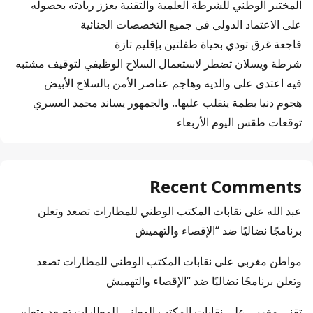
المختبر الوطني للشرطة العلمية والتقنية يعزز ريادته بحصوله
على الاعتماد الدولي في جميع التخصصات الجنائية
فاجعة غرق تودي بحياة طفلتين بإقليم تازة
شرطة ويسلان تضطر لاستعمال السلاح الوظيفي لتوقيف مشتبه
فيه اعتدى على والديه وهاجم عناصر الأمن بالسلاح الأبيض
هجوم دنيا بطمة ينقلب عليها.. والجمهور يساند محمد العسري
توقعات طقس اليوم الأربعاء
Recent Comments
عبد الله
على
نقابات المكتب الوطني للمطارات تصعد وتعلن
برنامجًا نضاليًا ضد “الإقصاء والتهميش
مواطن مغربي
على
نقابات المكتب الوطني للمطارات تصعد
وتعلن برنامجًا نضاليًا ضد “الإقصاء والتهميش
تقني مغربي
على
نقابات المكتب الوطني للمطارات تصعد وتعلن