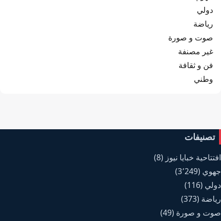
دولي
رياضة
صوت و صورة
غير مصنفة
فن و ثقافة
وطني
تصنيفات
افتتاحية خبايا نيوز
(8)
جهوي
(3٬249)
دولي
(116)
رياضة
(373)
صوت و صورة
(49)