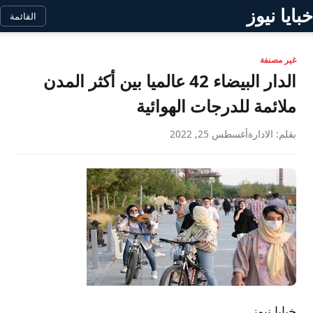
خبايا نيوز
القائمة
غير مصنفة
الدار البيضاء 42 عالميا بين أكثر المدن
ملائمة للدرجات الهوائية
بقلم: الادارة
أغسطس 25, 2022
خبايا نيوز