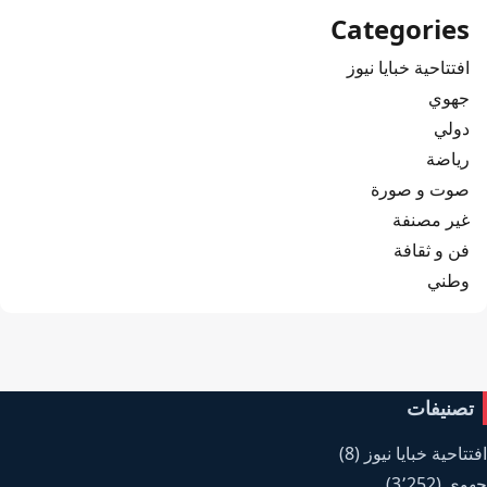
Categories
افتتاحية خبايا نيوز
جهوي
دولي
رياضة
صوت و صورة
غير مصنفة
فن و ثقافة
وطني
تصنيفات
افتتاحية خبايا نيوز
(8)
جهوي
(3٬252)