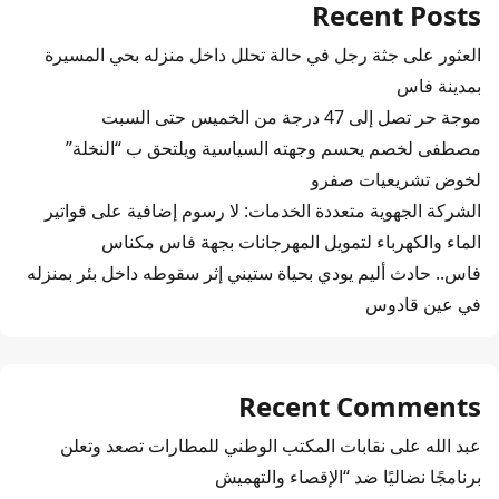
Recent Posts
العثور على جثة رجل في حالة تحلل داخل منزله بحي المسيرة
بمدينة فاس
موجة حر تصل إلى 47 درجة من الخميس حتى السبت
مصطفى لخصم يحسم وجهته السياسية ويلتحق ب “النخلة”
لخوض تشريعيات صفرو
الشركة الجهوية متعددة الخدمات: لا رسوم إضافية على فواتير
الماء والكهرباء لتمويل المهرجانات بجهة فاس مكناس
فاس.. حادث أليم يودي بحياة ستيني إثر سقوطه داخل بئر بمنزله
في عين قادوس
Recent Comments
عبد الله
على
نقابات المكتب الوطني للمطارات تصعد وتعلن
برنامجًا نضاليًا ضد “الإقصاء والتهميش