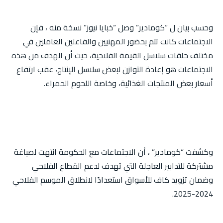
وحسب بيان ل “كومادير” وصل “خبايا نيوز” نسخة منه ، فإن
الاجتماعات كانت تتم بحضور المهنيين والفاعلين العاملين في
مختلف حلقات سلاسل القيمة الفلاحية، حيث أن الهدف من هذه
الاجتماعات هو إعادة التوازن لبعض سلاسل الإنتاج، عقب ارتفاع
أسعار بعض المنتجات الغذائية، وخاصة اللحوم الحمراء.
وكشفت “كومادير” ، أن الاجتماعات مع الحكومة انتهت لصياغة
مشتركة للتدابير العاجلة التي تهدف لدعم القطاع الفلاحي
وضمان تزويد كاف للأسواق استعدادًا لانطلاق الموسم الفلاحي
2024-2025.