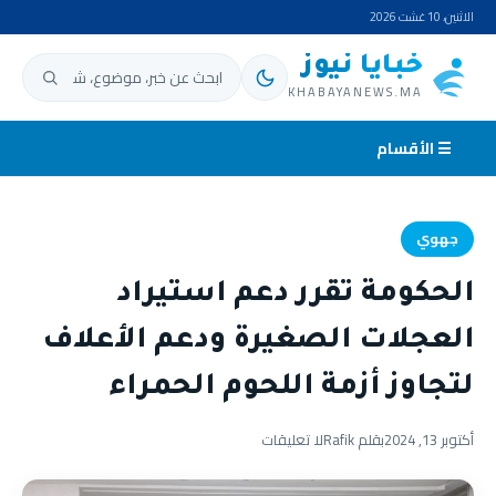
الاثنين، 10 غشت 2026
خبايا نيوز
ابحث عن:
KHABAYANEWS.MA
☰ الأقسام
جهوي
الحكومة تقرر دعم استيراد
العجلات الصغيرة ودعم الأعلاف
لتجاوز أزمة اللحوم الحمراء
أكتوبر 13, 2024
بقلم Rafik
لا تعليقات