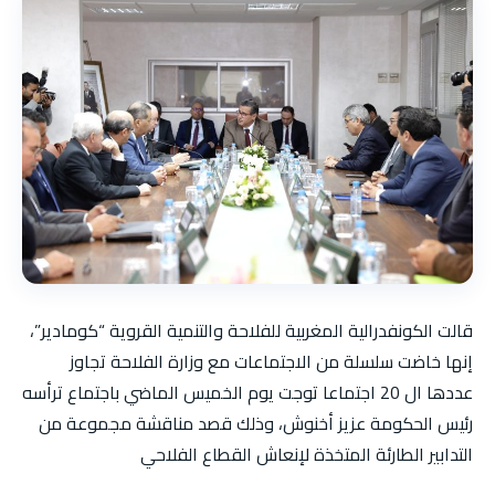
قالت الكونفدرالية المغربية للفلاحة والتنمية القروية “كومادير”،
إنها خاضت سلسلة من الاجتماعات مع وزارة الفلاحة تجاوز
عددها ال 20 اجتماعا توجت يوم الخميس الماضي باجتماع ترأسه
رئيس الحكومة عزيز أخنوش، وذلك قصد مناقشة مجموعة من
التدابير الطارئة المتخذة لإنعاش القطاع الفلاحي