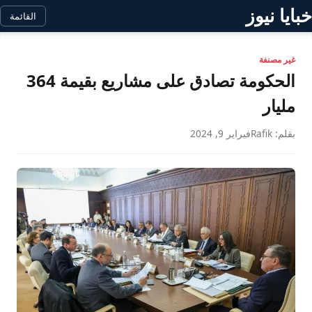
خبايا نيوز
القائمة
غير مصنفة
الحكومة تصادق على مشاريع بقيمة 364
مليار
بقلم: Rafik
فبراير 9, 2024