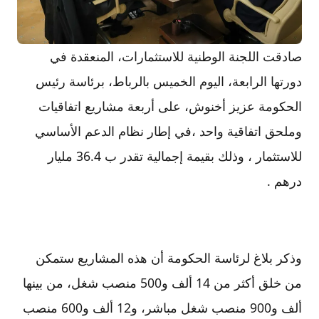
صادقت اللجنة الوطنية للاستثمارات، المنعقدة في
دورتها الرابعة، اليوم الخميس بالرباط، برئاسة رئيس
الحكومة عزيز أخنوش، على أربعة مشاريع اتفاقيات
وملحق اتفاقية واحد ،في إطار نظام الدعم الأساسي
للاستثمار ، وذلك بقيمة إجمالية تقدر ب 36.4 مليار
درهم .
وذكر بلاغ لرئاسة الحكومة أن هذه المشاريع ستمكن
من خلق أكثر من 14 ألف و500 منصب شغل، من بينها
ألف و900 منصب شغل مباشر، و12 ألف و600 منصب