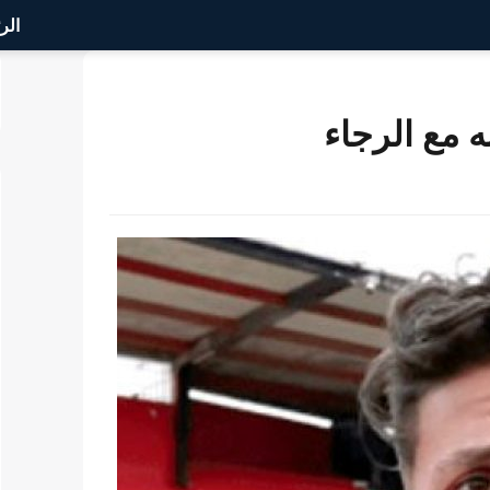
الر
ه مع الرجاء