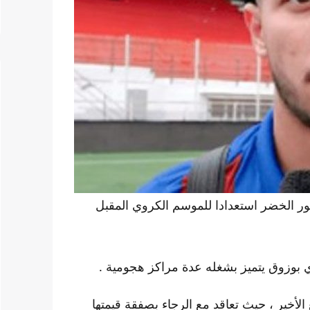
سور الخضر استعدادا للموسم الكروي المقبل
ي بوزوق يتميز بشغله عدة مراكز هجومية .
لأخير ، حيث تعاقد مع الرجاء بصفقة قيمتها