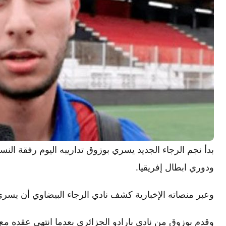
بدأ نجم الرجاء الجديد يسري بوزوق تداريبه اليوم رفقة الن
ودوري ابطال إفريقيا.
وعبر منصاته الإخبارية كشف نادي الرجاء البيضاوي أن يسر
وقدم بوزوق من نادي بارادو الجزائري بعدما انتهى عقده مع ا