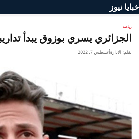
خبايا نيوز
رياضة
الجزائري يسري بوزوق يبدأ تداريب
بقلم: الادارة
أغسطس 7, 2022