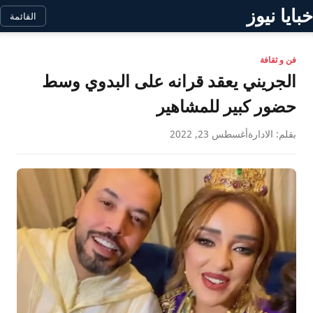
خبايا نيوز
القائمة
فن و ثقافة
الجريني يعقد قرانه على البدوي وسط
حضور كبير للمشاهير
بقلم: الادارة
أغسطس 23, 2022