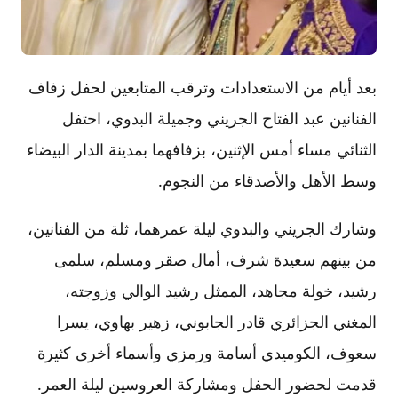
بعد أيام من الاستعدادات وترقب المتابعين لحفل زفاف
الفنانين عبد الفتاح الجريني وجميلة البدوي، احتفل
الثنائي مساء أمس الإثنين، بزفافهما بمدينة الدار البيضاء
وسط الأهل والأصدقاء من النجوم.
وشارك الجريني والبدوي ليلة عمرهما، ثلة من الفنانين،
من بينهم سعيدة شرف، أمال صقر ومسلم، سلمى
رشيد، خولة مجاهد، الممثل رشيد الوالي وزوجته،
المغني الجزائري قادر الجابوني، زهير بهاوي، يسرا
سعوف، الكوميدي أسامة ورمزي وأسماء أخرى كثيرة
قدمت لحضور الحفل ومشاركة العروسين ليلة العمر.