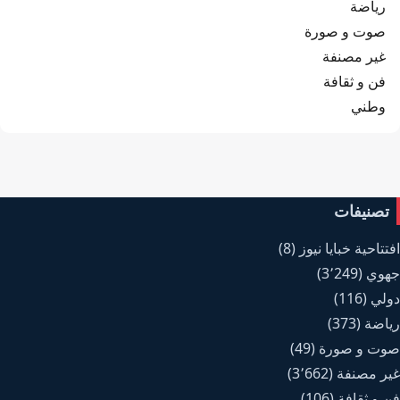
رياضة
صوت و صورة
غير مصنفة
فن و ثقافة
وطني
تصنيفات
افتتاحية خبايا نيوز
(8)
جهوي
(3٬249)
دولي
(116)
رياضة
(373)
صوت و صورة
(49)
غير مصنفة
(3٬662)
فن و ثقافة
(106)