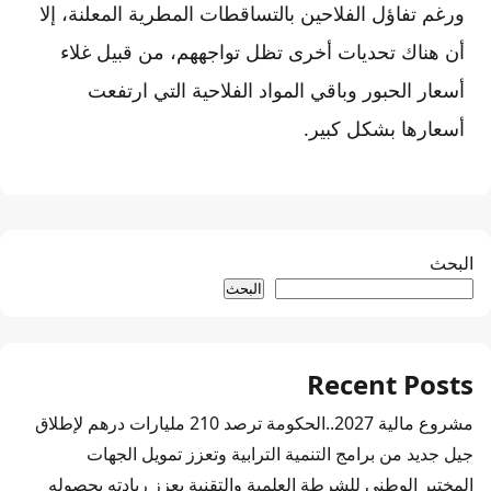
ورغم تفاؤل الفلاحين بالتساقطات المطرية المعلنة، إلا
أن هناك تحديات أخرى تظل تواجههم، من قبيل غلاء
أسعار الحبور وباقي المواد الفلاحية التي ارتفعت
أسعارها بشكل كبير.
البحث
البحث
Recent Posts
مشروع مالية 2027..الحكومة ترصد 210 مليارات درهم لإطلاق
جيل جديد من برامج التنمية الترابية وتعزز تمويل الجهات
المختبر الوطني للشرطة العلمية والتقنية يعزز ريادته بحصوله