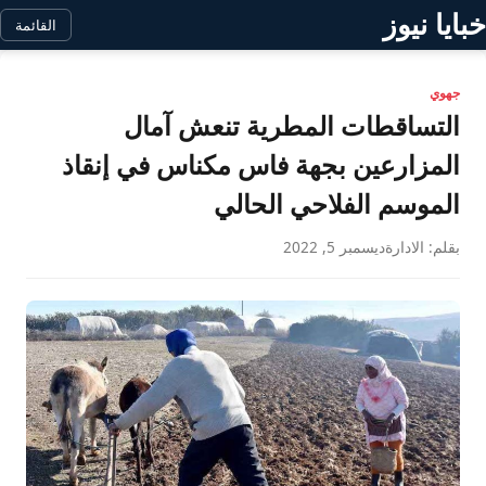
خبايا نيوز
القائمة
جهوي
التساقطات المطرية تنعش آمال
المزارعين بجهة فاس مكناس في إنقاذ
الموسم الفلاحي الحالي
بقلم: الادارة
ديسمبر 5, 2022