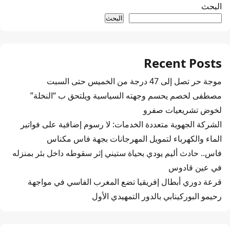
البحث
البحث
Recent Posts
موجة حر تصل إلى 47 درجة من الخميس حتى السبت
مصطفى لخصم يحسم وجهته السياسية ويلتحق ب “النخلة”
لخوض تشريعيات صفرو
الشركة الجهوية متعددة الخدمات: لا رسوم إضافية على فواتير
الماء والكهرباء لتمويل المهرجانات بجهة فاس مكناس
فاس.. حادث أليم يودي بحياة ستيني إثر سقوطه داخل بئر بمنزله
في عين قادوس
قرعة دوري أبطال إفريقيا تضع المغرب الفاسي في مواجهة
رحيمو البوركينابي بالدور التمهيدي الأول