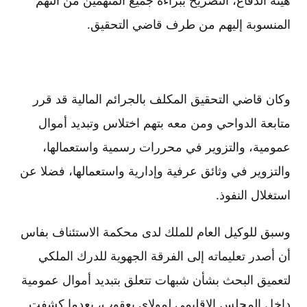
هيئة الدفاع، التصريح ببراءة جميع المتهمين من التهم
المنسوبة إليهم من طرف قاضي التحقيق.
وكان قاضي التحقيق المكلف بالجرائم المالية قد قرر
متابعة الدواحي ومن معه بتهم اختلاس وتبديد أموال
عمومية، والتزوير في محررات رسمية واستعمالها،
والتزوير في وثائق عرفية وإدارية واستعمالها، فضلا عن
استغلال النفوذ.
وسبق للوكيل العام للملك لدى محكمة الاستئناف بفاس
أن أصدر تعليماته إلى الفرقة الجهوية للدرك الملكي
لتعميق البحث بشأن شبهات تتعلق بتبديد أموال عمومية
داخل المجلس الإقليمي لمولاي يعقوب، بعدما كشفت