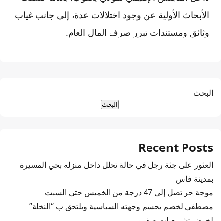
الأبحاث الأولية عن وجود اختلالات عدة، إلى جانب غياب
وثائق ومستندات تبرر صرف المال العام.
البحث
البحث
Recent Posts
العثور على جثة رجل في حالة تحلل داخل منزله بحي المسيرة
بمدينة فاس
موجة حر تصل إلى 47 درجة من الخميس حتى السبت
مصطفى لخصم يحسم وجهته السياسية ويلتحق ب “النخلة”
لخوض تشريعيات صفرو