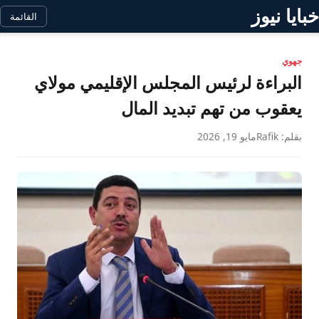
خبايا نيوز
القائمة
جهوي
البراءة لرئيس المجلس الإقليمي مولاي
يعقوب من تهم تبديد المال
بقلم: Rafik
مايو 19, 2026