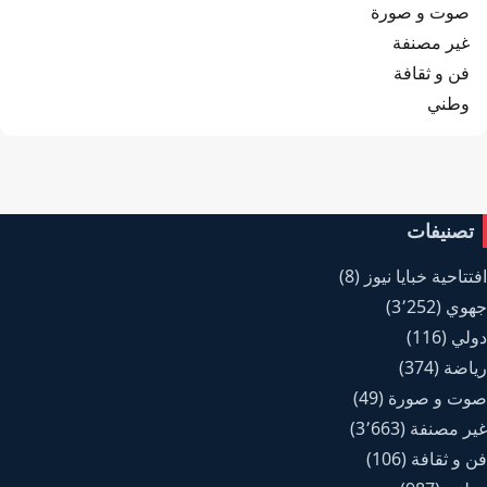
صوت و صورة
غير مصنفة
فن و ثقافة
وطني
تصنيفات
افتتاحية خبايا نيوز
(8)
جهوي
(3٬252)
دولي
(116)
رياضة
(374)
صوت و صورة
(49)
غير مصنفة
(3٬663)
فن و ثقافة
(106)