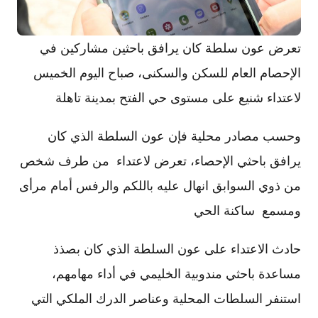
تعرض عون سلطة كان يرافق باحثين مشاركين في
الإحصام العام للسكن والسكنى، صباح اليوم الخميس
لاعتداء شنيع على مستوى حي الفتح بمدينة تاهلة
وحسب مصادر محلية فإن عون السلطة الذي كان
يرافق باحثي الإحصاء، تعرض لاعتداء من طرف شخص
من ذوي السوابق انهال عليه باللكم والرفس أمام مرأى
ومسمع ساكنة الحي
حادث الاعتداء على عون السلطة الذي كان بصذذ
مساعدة باحثي مندوبية الخليمي في أداء مهامهم،
استنفر السلطات المحلية وعناصر الدرك الملكي التي