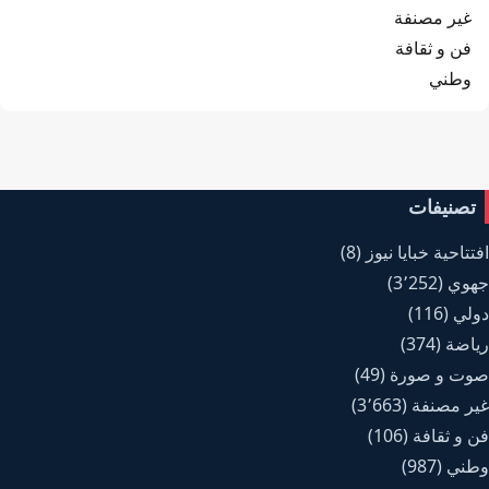
غير مصنفة
فن و ثقافة
وطني
تصنيفات
افتتاحية خبايا نيوز
(8)
جهوي
(3٬252)
دولي
(116)
رياضة
(374)
صوت و صورة
(49)
غير مصنفة
(3٬663)
فن و ثقافة
(106)
وطني
(987)