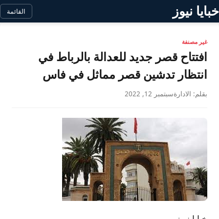
خبايا نيوز
القائمة
غير مصنفة
افتتاح قصر جديد للعدالة بالرباط في
انتظار تدشين قصر مماثل في فاس
بقلم: الادارة
سبتمبر 12, 2022
خبايا نيوز