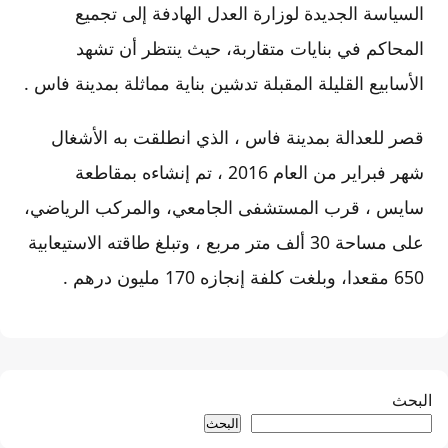
السياسة الجديدة لوزارة العدل الهادفة إلى تجميع
المحاكم في بنايات متقاربة، حيث ينتظر أن تشهد
الأسابيع القليلة المقبلة تدشين بناية مماثلة بمدينة فاس .
قصر للعدالة بمدينة فاس ، الذي انطلقت به الأشغال
شهر فبراير من العام 2016 ، تم إنشاءه بمقاطعة
سايس ، قرب المستشفى الجامعي، والمركب الرياضي،
على مساحة 30 ألف متر مربع ، وتبلغ طاقته الاستيعابية
650 مقعدا، وبلغت كلفة إنجازه 170 مليون درهم .
البحث
البحث