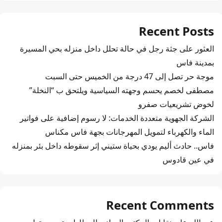
Recent Posts
العثور على جثة رجل في حالة تحلل داخل منزله بحي المسيرة
بمدينة فاس
موجة حر تصل إلى 47 درجة من الخميس حتى السبت
مصطفى لخصم يحسم وجهته السياسية ويلتحق ب “النخلة”
لخوض تشريعيات صفرو
الشركة الجهوية متعددة الخدمات: لا رسوم إضافية على فواتير
الماء والكهرباء لتمويل المهرجانات بجهة فاس مكناس
فاس.. حادث أليم يودي بحياة ستيني إثر سقوطه داخل بئر بمنزله
في عين قادوس
Recent Comments