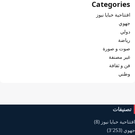
Categories
افتتاحية خبايا نيوز
جهوي
دولي
رياضة
صوت و صورة
غير مصنفة
فن و ثقافة
وطني
تصنيفات
افتتاحية خبايا نيوز
(8)
جهوي
(3٬253)