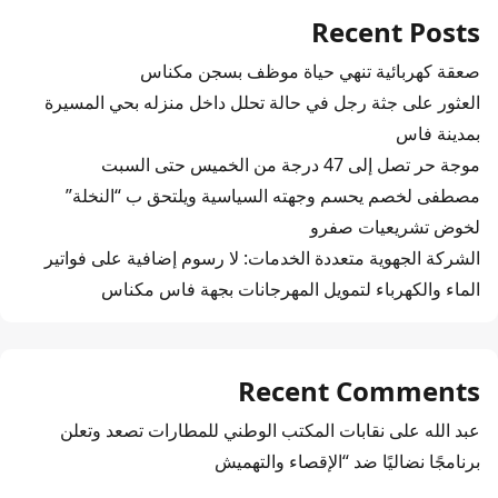
Recent Posts
صعقة كهربائية تنهي حياة موظف بسجن مكناس
العثور على جثة رجل في حالة تحلل داخل منزله بحي المسيرة
بمدينة فاس
موجة حر تصل إلى 47 درجة من الخميس حتى السبت
مصطفى لخصم يحسم وجهته السياسية ويلتحق ب “النخلة”
لخوض تشريعيات صفرو
الشركة الجهوية متعددة الخدمات: لا رسوم إضافية على فواتير
الماء والكهرباء لتمويل المهرجانات بجهة فاس مكناس
Recent Comments
عبد الله
على
نقابات المكتب الوطني للمطارات تصعد وتعلن
برنامجًا نضاليًا ضد “الإقصاء والتهميش