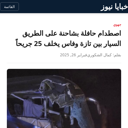
خبايا نيوز
القائمة
جهوي
اصطدام حافلة بشاحنة على الطريق
السيار بين تازة وفاس يخلف 25 جريحاً
بقلم: كمال الشكوري
فبراير 26, 2025