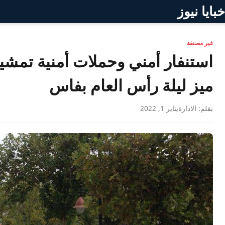
خبايا نيوز
غير مصنفة
استنفار أمني وحملات أمنية تمشيطي
ميز ليلة رأس العام بفاس
بقلم: الادارة
يناير 1, 2022