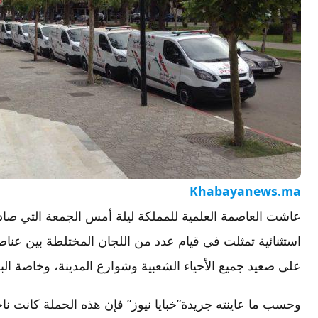
Khabayanews.ma
استثنائية تمثلت في قيام عدد من اللجان المختلطة بين عنا
على صعيد جميع الأحياء الشعبية وشوارع المدينة، وخاصة البؤ
وحسب ما عاينته جريدة”خبايا نيوز” فإن هذه الحملة كانت 