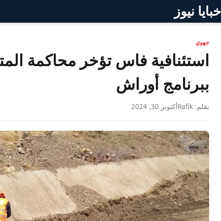
خبايا نيوز
جهوي
استئنافية فاس تؤخر محاكمة المت
ببرنامج أوراش
بقلم: Rafik
أكتوبر 30, 2024