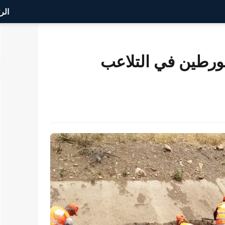
الر
ورطين في التلاعب