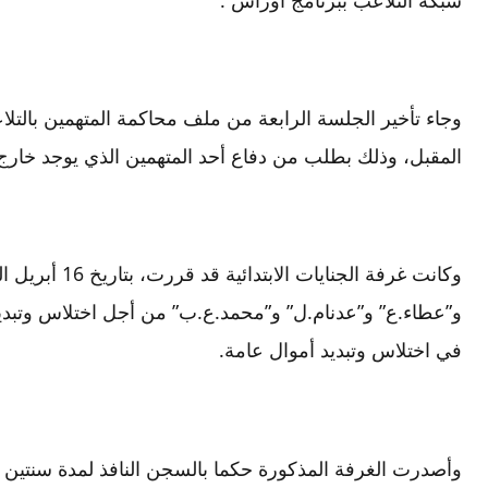
المقبل، وذلك بطلب من دفاع أحد المتهمين الذي يوجد خارج
وكانت غرفة الجنا
و”عطاء.ع” و”عدنام.ل” و”محمد.ع.ب” من أجل اختلاس وتبدي
في اختلاس وتبديد أموال عامة.
وأصدرت الغرفة المذكورة حكما بالسجن النافذ لمدة سنتين 