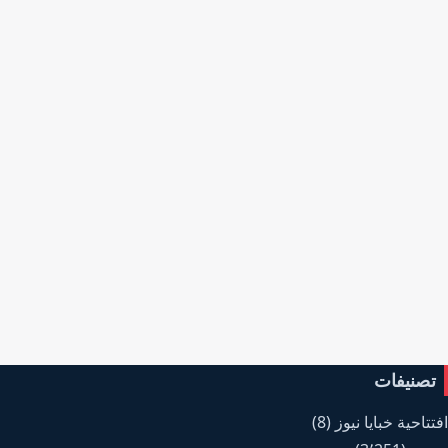
تصنيفات
افتتاحية خبايا نيوز
(8)