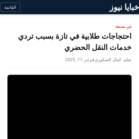
خبايا نيوز
القائمة
غير مصنفة
احتجاجات طلابية في تازة بسبب تردي
خدمات النقل الحضري
بقلم: كمال الشكوري
فبراير 17, 2025