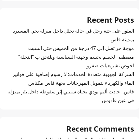
Recent Posts
العثور على جثة رجل في حالة تحلل داخل منزله بحي المسيرة
بمدينة فاس
موجة حر تصل إلى 47 درجة من الخميس حتى السبت
مصطفى لخصم يحسم وجهته السياسية ويلتحق ب “النخلة”
لخوض تشريعيات صفرو
الشركة الجهوية متعددة الخدمات: لا رسوم إضافية على فواتير
الماء والكهرباء لتمويل المهرجانات بجهة فاس مكناس
فاس.. حادث أليم يودي بحياة ستيني إثر سقوطه داخل بئر بمنزله
في عين قادوس
Recent Comments