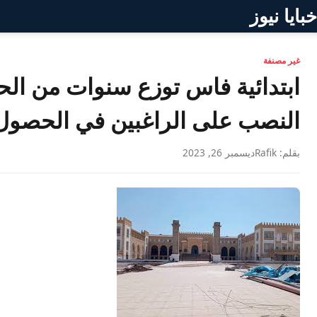
خبايا نيوز
غير مصنفة
ابتدائية فاس توزع سنوات من ال
النصب على الراغبين في الحصول
بقلم: Rafik
ديسمبر 26, 2023