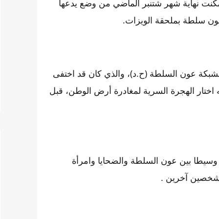
تمكنت نهاية شهر شتنبر الماضي من وضع يدعها
عون سلطة بملحقة الويزات.
لشبكة عون السلطة (ح.د)، والذي كان قد اختفى
 اختار الهجرة السرية لمغادرة أرض الوطن، قبل
 كان وسيطا بين عون السلطة والضحايا وامرأة
لشخصين آخرين .