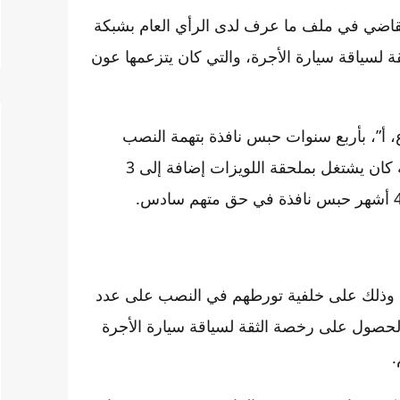
لتقاضي في ملف ما عرف لدى الرأي العام بشبكة
 لسياقة سيارة الأجرة، والتي كان يتزعمها عون
، أ”، بأربع سنوات حبس نافذة بتهمة النصب
وانتحال مهنة نظمها القانون، فيما قضت بإدانة عون السلطة كان يشتغل بملحقة اللويزات إضافة إلى 3
ل ، وذلك على خلفية تورطهم في النصب على عدد
لحصول على رخصة الثقة لسياقة سيارة الأجرة