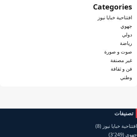
Categories
افتتاحية خبايا نيوز
جهوي
دولي
رياضة
صوت و صورة
غير مصنفة
فن و ثقافة
وطني
تصنيفات
افتتاحية خبايا نيوز
(8)
جهوي
(3٬249)