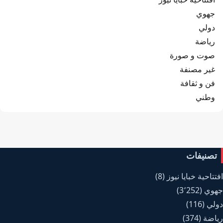
جهوي
دولي
رياضة
صوت و صورة
غير مصنفة
فن و ثقافة
وطني
تصنيفات
افتتاحية خبايا نيوز
(8)
جهوي
(3٬252)
دولي
(116)
رياضة
(374)