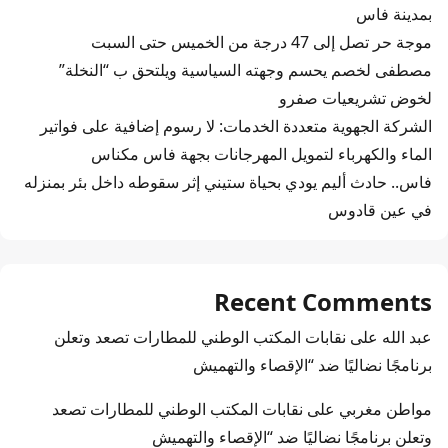
بمدينة فاس
موجة حر تصل إلى 47 درجة من الخميس حتى السبت
مصطفى لخصم يحسم وجهته السياسية ويلتحق ب “النخلة”
لخوض تشريعيات صفرو
الشركة الجهوية متعددة الخدمات: لا رسوم إضافية على فواتير
الماء والكهرباء لتمويل المهرجانات بجهة فاس مكناس
فاس.. حادث أليم يودي بحياة ستيني إثر سقوطه داخل بئر بمنزله
في عين قادوس
Recent Comments
عبد الله
على
نقابات المكتب الوطني للمطارات تصعد وتعلن
برنامجًا نضاليًا ضد “الإقصاء والتهميش
مواطن مغربي
على
نقابات المكتب الوطني للمطارات تصعد
وتعلن برنامجًا نضاليًا ضد “الإقصاء والتهميش