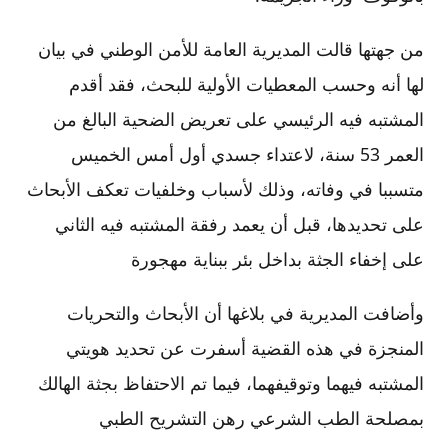
من جهتها قالت المديرية العامة للأمن الوطني في بيان
لها أنه وحسب المعطيات الأولية للبحث، فقد أقدم
المشتبه فيه الرئيسي على تعريض الضحية البالغ من
العمر 53 سنة، لاعتداء جسدي أول أمس الخميس
متسببا في وفاته، وذلك لأسباب وخلفيات تعكف الأبحاث
على تحديدها، قبل أن يعمد رفقة المشتبه فيه الثاني
على إخفاء الجثة بداخل بئر ببناية مهجورة
وأضافت المديرية في بلاغها أن الأبحاث والتحريات
المنجزة في هذه القضية أسفرت عن تحديد هويتي
المشتبه فيهما وتوقيفهما، فيما تم الاحتفاظ بجثة الهالك
بمصلحة الطب الشرعي رهن التشريح الطبي