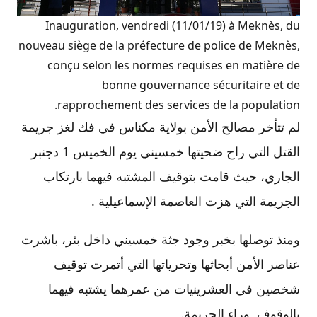
Inauguration, vendredi (11/01/19) à Meknès, du
nouveau siège de la préfecture de police de Meknès,
conçu selon les normes requises en matière de
bonne gouvernance sécuritaire et de
rapprochement des services de la population.
لم تتأخر مصالح الأمن بولاية مكناس في فك لغز جريمة
القتل التي راح ضحيتها خمسيني يوم الخميس 1 دجنبر
الجاري، حيث قامت بتوقيف المشتبه فيهما بارتكاب
الجريمة التي هزت العاصمة الإسماعيلية .
ومنذ توصلها بخبر وجود جثة خمسيني داخل بئر، باشرت
عناصر الأمن أبحاثها وتحرياتها التي أتمرت توقيف
شخصين في العشرينيات من عمرهما يشتبه فيهما
بالوقوف وراء الجريمة.