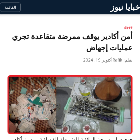
خبايا نيوز
القائمة
جهوي
أمن أكادير يوقف ممرضة متقاعدة تجري
عمليات إجهاض
بقلم: Rafik
أكتوبر 19, 2024
فتحت المصلحة الولائية للشرطة القضائية بمدينة أكادير