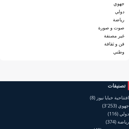
جهوي
دولي
رياضة
صوت و صورة
غير مصنفة
فن و ثقافة
وطني
تصنيفات
افتتاحية خبايا نيوز
(8)
جهوي
(3٬253)
دولي
(116)
رياضة
(374)