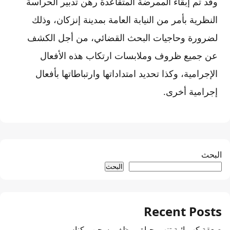
وقد تم إبقاء الممرضة المتقاعدة رهن تدبير الحراسة
النظرية بأمر من النيابة العامة بمدينة إنزكان، وذلك
لضرورة وحاجيات البحث القضائي، من أجل الكشف
عن جميع ظروف وملابسات ارتكاب هذه الأفعال
الإجرامية، وكذا تحديد امتداداتها وارتباطاتها بأفعال
إجرامية أخرى.
البحث
البحث
Recent Posts
صعقة كهربائية تنهي حياة موظف بسجن مكناس