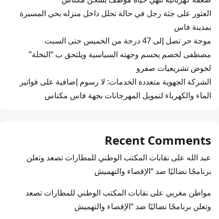
العثور على جثة رجل في حالة تحلل داخل منزله بحي المسيرة
بمدينة فاس
موجة حر تصل إلى 47 درجة من الخميس حتى السبت
مصطفى لخصم يحسم وجهته السياسية ويلتحق ب “النخلة”
لخوض تشريعيات صفرو
الشركة الجهوية متعددة الخدمات: لا رسوم إضافية على فواتير
الماء والكهرباء لتمويل المهرجانات بجهة فاس مكناس
Recent Comments
عبد الله
على
نقابات المكتب الوطني للمطارات تصعد وتعلن
برنامجًا نضاليًا ضد “الإقصاء والتهميش
مواطن مغربي
على
نقابات المكتب الوطني للمطارات تصعد
وتعلن برنامجًا نضاليًا ضد “الإقصاء والتهميش