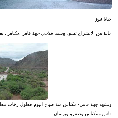
خبايا نيوز
حالة من الانشراح تسود وسط فلاحي جهة فاس مكناس، بعدم
وتشهد جهة فاس- مكناس منذ صباح اليوم هطول زخات مطرية
فاس ومكناس وصفرو وبولمان.