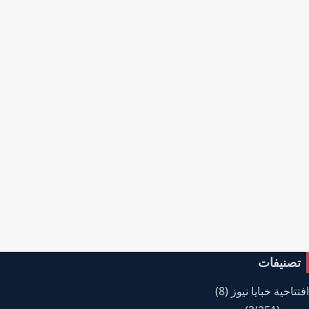
تصنيفات
افتتاحية خبايا نيوز
(8)