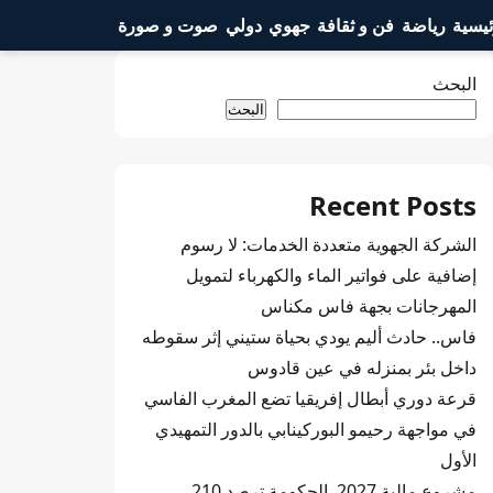
ئيسية
رياضة
فن و ثقافة
جهوي
دولي
صوت و صورة
البحث
البحث
Recent Posts
الشركة الجهوية متعددة الخدمات: لا رسوم
إضافية على فواتير الماء والكهرباء لتمويل
المهرجانات بجهة فاس مكناس
فاس.. حادث أليم يودي بحياة ستيني إثر سقوطه
داخل بئر بمنزله في عين قادوس
قرعة دوري أبطال إفريقيا تضع المغرب الفاسي
في مواجهة رحيمو البوركينابي بالدور التمهيدي
الأول
مشروع مالية 2027..الحكومة ترصد 210