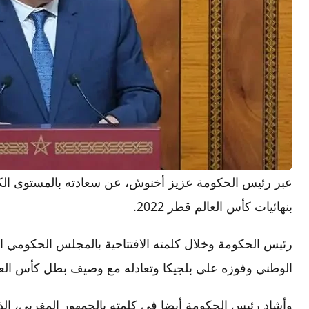
عبر رئيس الحكومة عزيز أخنوش، عن سعادته بالمستوى الكبي
بنهائيات كأس العالم قطر 2022.
رئيس الحكومة وخلال كلمته الافتتاحية بالمجلس الحكومي الم
الوطني وفوزه على بلجيكا وتعادله مع وصيف بطل كأس العال
وأشاد رئيس الحكومة أيضا في كلمته بالجمهور المغربي، ا