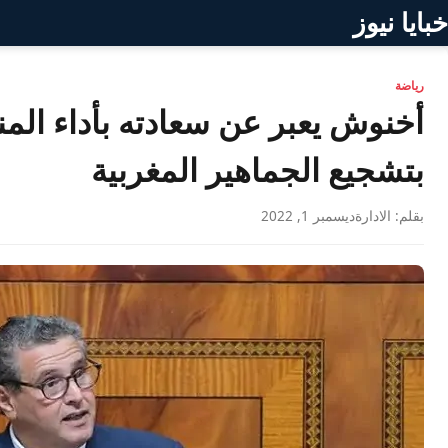
خبايا نيوز
رياضة
أخنوش يعبر عن سعادته بأداء الم
بتشجيع الجماهير المغربية
بقلم: الادارة
ديسمبر 1, 2022