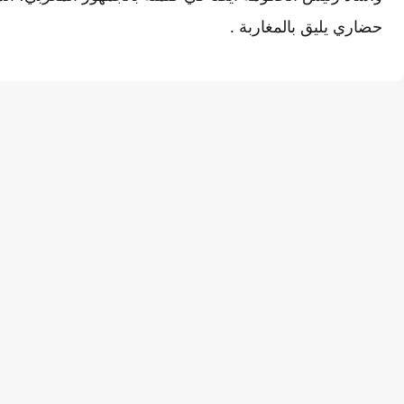
حضاري يليق بالمغاربة .